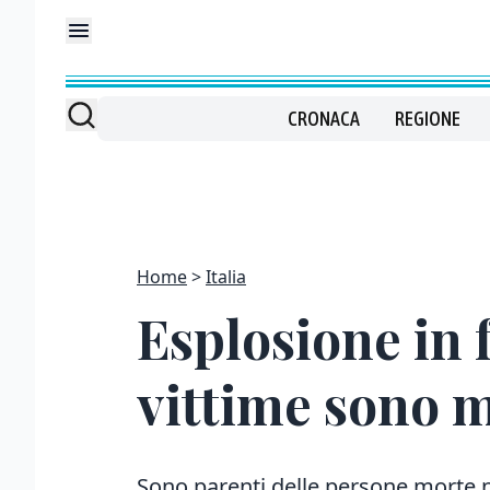
CRONACA
REGIONE
Home
Italia
Esplosione in f
vittime sono m
Sono parenti delle persone morte n