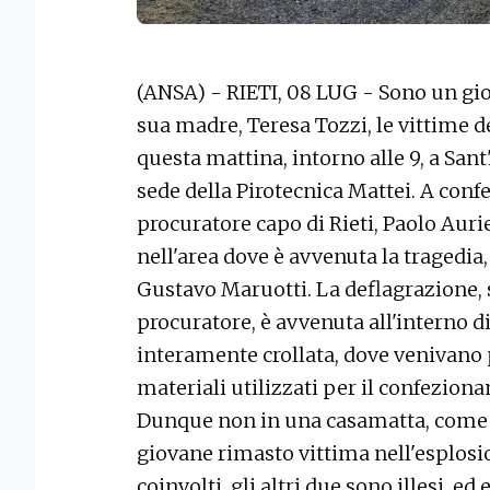
(ANSA) - RIETI, 08 LUG - Sono un gio
sua madre, Teresa Tozzi, le vittime 
questa mattina, intorno alle 9, a Sant'
sede della Pirotecnica Mattei. A confe
procuratore capo di Rieti, Paolo Au
nell'area dove è avvenuta la tragedia
Gustavo Maruotti. La deflagrazione, 
procuratore, è avvenuta all'interno d
interamente crollata, dove venivano 
materiali utilizzati per il confeziona
Dunque non in una casamatta, come 
giovane rimasto vittima nell'esplosi
coinvolti, gli altri due sono illesi, ed