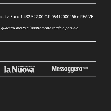
c. i.v. Euro 1.432.522,00 C.F. 05412000266 e REA VE-
n qualsiasi mezzo e l'adattamento totale o parziale.
Chiudi