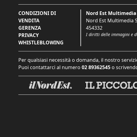
CONDIZIONI DI
Nord Est Multimedia 
VENDITA
Nord Est Multimedia S.
GERENZA
454332
I diritti delle immagini e 
PRIVACY
WHISTLEBLOWING
Per qualsiasi necessità o domanda, il nostro servizi
Puoi contattarci al numero
02 89362545
o scrivendo