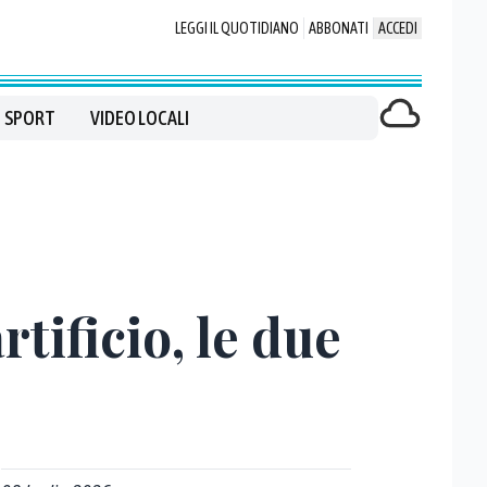
LEGGI IL QUOTIDIANO
ABBONATI
ACCEDI
SPORT
VIDEO LOCALI
rtificio, le due