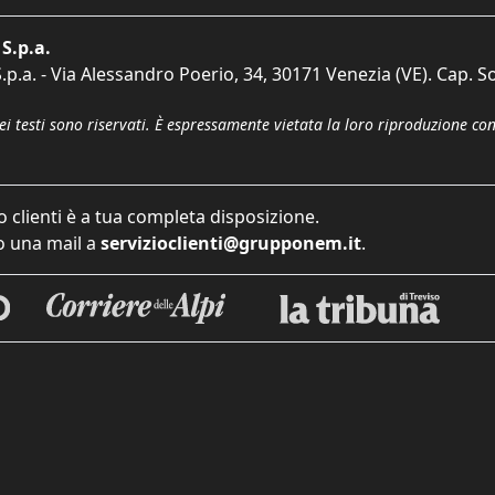
S.p.a.
p.a. - Via Alessandro Poerio, 34, 30171 Venezia (VE). Cap. So
dei testi sono riservati. È espressamente vietata la loro riproduzione co
o clienti è a tua completa disposizione.
 una mail a
servizioclienti@grupponem.it
.