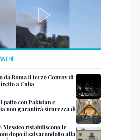
 ANCHE
to da Roma il terzo Convoy di
diretto a Cuba
il patto con Pakistan e
ia non garantirà sicurezza di
 Messico ristabiliscono le
oni dopo il salvacondotto alla