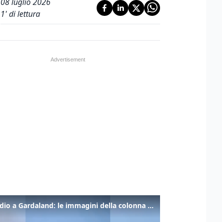
08 luglio 2026
1
' di lettura
Incendio a Gardaland: le immagini della colonna di fumo