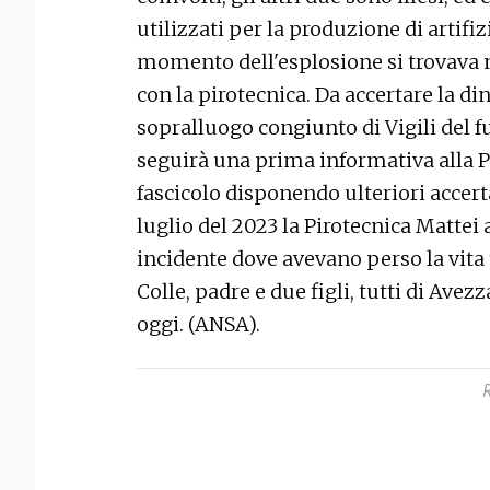
utilizzati per la produzione di artifi
momento dell'esplosione si trovava 
con la pirotecnica. Da accertare la di
sopralluogo congiunto di Vigili del fu
seguirà una prima informativa alla Pr
fascicolo disponendo ulteriori accert
luglio del 2023 la Pirotecnica Mattei 
incidente dove avevano perso la vita
Colle, padre e due figli, tutti di Avez
oggi. (ANSA).