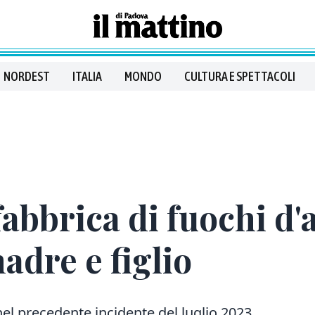
NORDEST
ITALIA
MONDO
CULTURA E SPETTACOLI
abbrica di fuochi d'a
adre e figlio
el precedente incidente del luglio 2023