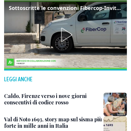
Sottoscritte le convenzioni Fibercop-Invitalia, fibra ottica per 477 mila civici
LEGGI ANCHE
Caldo, Firenze verso i nove giorni
consecutivi di codice rosso
Val di Noto 1693, story map sul sisma più
forte in mille anni in Italia