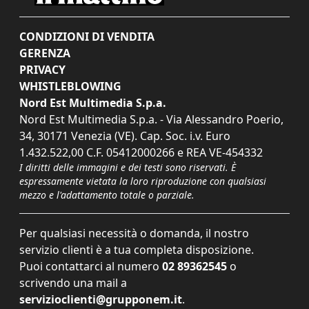
CONDIZIONI DI VENDITA
GERENZA
PRIVACY
WHISTLEBLOWING
Nord Est Multimedia S.p.a.
Nord Est Multimedia S.p.a. - Via Alessandro Poerio,
34, 30171 Venezia (VE). Cap. Soc. i.v. Euro
1.432.522,00 C.F. 05412000266 e REA VE-454332
I diritti delle immagini e dei testi sono riservati. È
espressamente vietata la loro riproduzione con qualsiasi
mezzo e l'adattamento totale o parziale.
Per qualsiasi necessità o domanda, il nostro
servizio clienti è a tua completa disposizione.
Puoi contattarci al numero
02 89362545
o
scrivendo una mail a
servizioclienti@grupponem.it
.