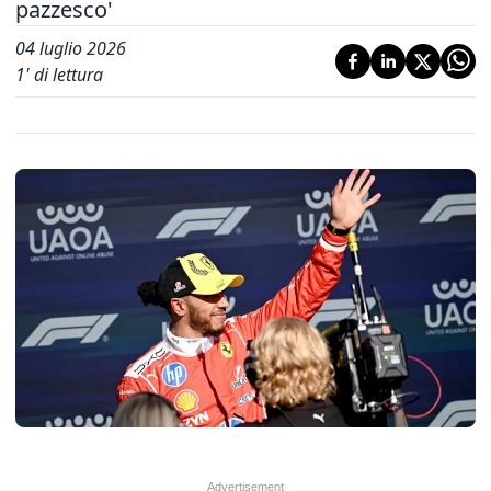
pazzesco'
04 luglio 2026
1
' di lettura