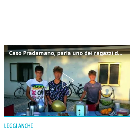
Caso Pradamano, parla uno dei ragazzi denunciati per la limonata: "Volevo anche aiutare i miei"
LEGGI ANCHE