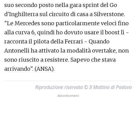
suo secondo posto nella gara sprint del Go
d'Inghilterra sul circuito di casa a Silverstone.
"Le Mercedes sono particolarmente veloci fino
alla curva 6, quindi ho dovuto usare il boost lì -
racconta il pilota della Ferrari - Quando
Antonelli ha attivato la modalità overtake, non
sono riuscito a resistere. Sapevo che stava
arrivando". (ANSA).
Riproduzione riservata © Il Mattino di Padova