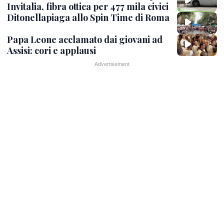
Invitalia, fibra ottica per 477 mila civici
Ditonellapiaga allo Spin Time di Roma
Papa Leone acclamato dai giovani ad
Assisi: cori e applausi