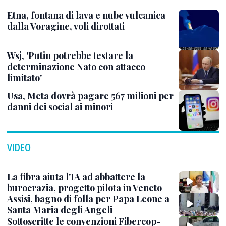
Etna, fontana di lava e nube vulcanica
dalla Voragine, voli dirottati
Wsj, 'Putin potrebbe testare la
determinazione Nato con attacco
limitato'
Usa, Meta dovrà pagare 567 milioni per
danni dei social ai minori
VIDEO
La fibra aiuta l'IA ad abbattere la
burocrazia, progetto pilota in Veneto
Assisi, bagno di folla per Papa Leone a
Santa Maria degli Angeli
Sottoscritte le convenzioni Fibercop-