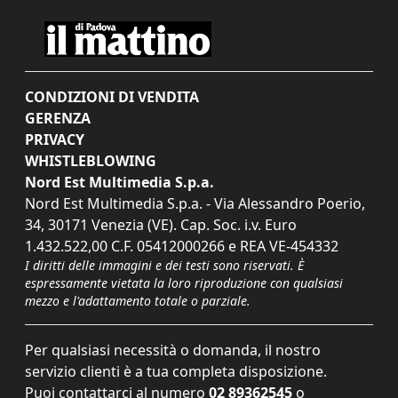
CONDIZIONI DI VENDITA
GERENZA
PRIVACY
WHISTLEBLOWING
Nord Est Multimedia S.p.a.
Nord Est Multimedia S.p.a. - Via Alessandro Poerio,
34, 30171 Venezia (VE). Cap. Soc. i.v. Euro
1.432.522,00 C.F. 05412000266 e REA VE-454332
I diritti delle immagini e dei testi sono riservati. È
espressamente vietata la loro riproduzione con qualsiasi
mezzo e l'adattamento totale o parziale.
Per qualsiasi necessità o domanda, il nostro
servizio clienti è a tua completa disposizione.
Puoi contattarci al numero
02 89362545
o