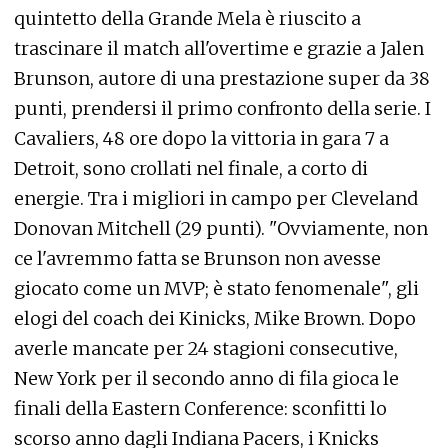
quintetto della Grande Mela è riuscito a
trascinare il match all'overtime e grazie a Jalen
Brunson, autore di una prestazione super da 38
punti, prendersi il primo confronto della serie. I
Cavaliers, 48 ore dopo la vittoria in gara 7 a
Detroit, sono crollati nel finale, a corto di
energie. Tra i migliori in campo per Cleveland
Donovan Mitchell (29 punti). "Ovviamente, non
ce l'avremmo fatta se Brunson non avesse
giocato come un MVP; è stato fenomenale", gli
elogi del coach dei Kinicks, Mike Brown. Dopo
averle mancate per 24 stagioni consecutive,
New York per il secondo anno di fila gioca le
finali della Eastern Conference: sconfitti lo
scorso anno dagli Indiana Pacers, i Knicks