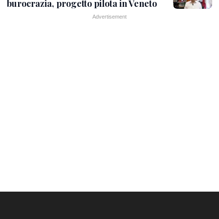
burocrazia, progetto pilota in Veneto