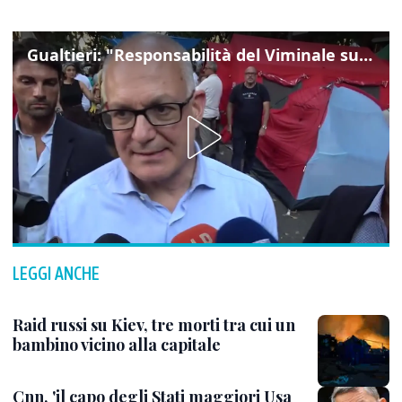
Gualtieri: "Responsabilità del Viminale su Spin Time? La posizione dei partiti è nota"
LEGGI ANCHE
Raid russi su Kiev, tre morti tra cui un
bambino vicino alla capitale
Cnn, 'il capo degli Stati maggiori Usa