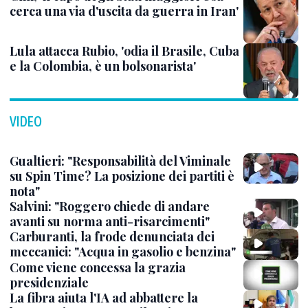
cerca una via d'uscita da guerra in Iran'
Lula attacca Rubio, 'odia il Brasile, Cuba
e la Colombia, è un bolsonarista'
VIDEO
Gualtieri: "Responsabilità del Viminale
su Spin Time? La posizione dei partiti è
nota"
Salvini: "Roggero chiede di andare
avanti su norma anti-risarcimenti"
Carburanti, la frode denunciata dei
meccanici: "Acqua in gasolio e benzina"
Come viene concessa la grazia
presidenziale
La fibra aiuta l'IA ad abbattere la