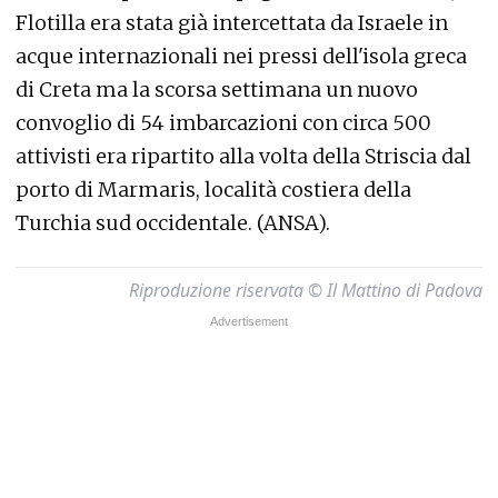
Flotilla era stata già intercettata da Israele in
acque internazionali nei pressi dell'isola greca
di Creta ma la scorsa settimana un nuovo
convoglio di 54 imbarcazioni con circa 500
attivisti era ripartito alla volta della Striscia dal
porto di Marmaris, località costiera della
Turchia sud occidentale. (ANSA).
Riproduzione riservata © Il Mattino di Padova