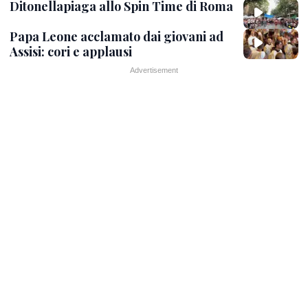
Ditonellapiaga allo Spin Time di Roma
Papa Leone acclamato dai giovani ad
Assisi: cori e applausi