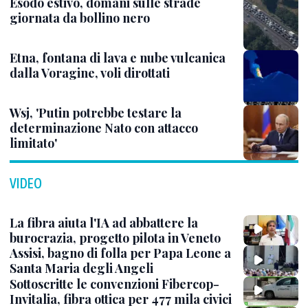
Esodo estivo, domani sulle strade
giornata da bollino nero
Etna, fontana di lava e nube vulcanica
dalla Voragine, voli dirottati
Wsj, 'Putin potrebbe testare la
determinazione Nato con attacco
limitato'
VIDEO
La fibra aiuta l'IA ad abbattere la
burocrazia, progetto pilota in Veneto
Assisi, bagno di folla per Papa Leone a
Santa Maria degli Angeli
Sottoscritte le convenzioni Fibercop-
Invitalia, fibra ottica per 477 mila civici