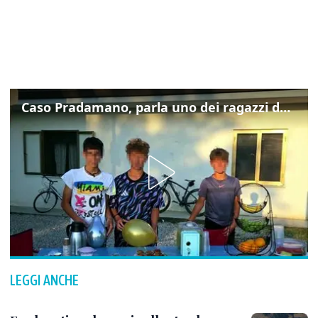
Caso Pradamano, parla uno dei ragazzi denunciati per la limonata: "Volevo anche aiutare i miei"
LEGGI ANCHE