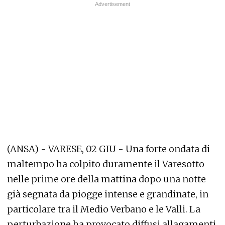
(ANSA) - VARESE, 02 GIU - Una forte ondata di
maltempo ha colpito duramente il Varesotto
nelle prime ore della mattina dopo una notte
già segnata da piogge intense e grandinate, in
particolare tra il Medio Verbano e le Valli. La
perturbazione ha provocato diffusi allagamenti,