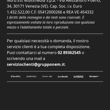
Nord Est Multimedia S.p.a. - Via Alessandro Poerio,
34, 30171 Venezia (VE). Cap. Soc. i.v. Euro
1.432.522,00 C.F. 05412000266 e REA VE-454332
I diritti delle immagini e dei testi sono riservati. È
espressamente vietata la loro riproduzione con qualsiasi
mezzo e l'adattamento totale o parziale.
Per qualsiasi necessità o domanda, il nostro
servizio clienti è a tua completa disposizione.
Puoi contattarci al numero
02 89362545
o
scrivendo una mail a
servizioclienti@grupponem.it
.