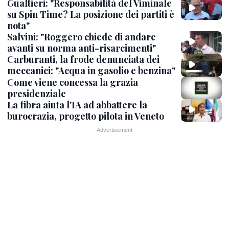
Gualtieri: "Responsabilità del Viminale
su Spin Time? La posizione dei partiti è
nota"
Salvini: "Roggero chiede di andare
avanti su norma anti-risarcimenti"
Carburanti, la frode denunciata dei
meccanici: "Acqua in gasolio e benzina"
Come viene concessa la grazia
presidenziale
La fibra aiuta l'IA ad abbattere la
burocrazia, progetto pilota in Veneto