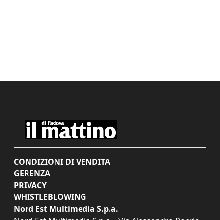
CONDIZIONI DI VENDITA
GERENZA
PRIVACY
WHISTLEBLOWING
Nord Est Multimedia S.p.a.