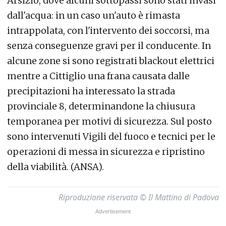
Arsizio, dove alcuni sottopassi sono stati invasi
dall'acqua: in un caso un'auto è rimasta
intrappolata, con l'intervento dei soccorsi, ma
senza conseguenze gravi per il conducente. In
alcune zone si sono registrati blackout elettrici
mentre a Cittiglio una frana causata dalle
precipitazioni ha interessato la strada
provinciale 8, determinandone la chiusura
temporanea per motivi di sicurezza. Sul posto
sono intervenuti Vigili del fuoco e tecnici per le
operazioni di messa in sicurezza e ripristino
della viabilità. (ANSA).
Riproduzione riservata © Il Mattino di Padova