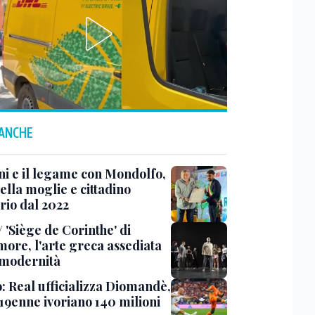
 ANCHE
ni e il legame con Mondolfo,
della moglie e cittadino
rio dal 2022
 'Siège de Corinthe' di
more, l'arte greca assediata
 modernità
o: Real ufficializza Diomandè,
 19enne ivoriano 140 milioni