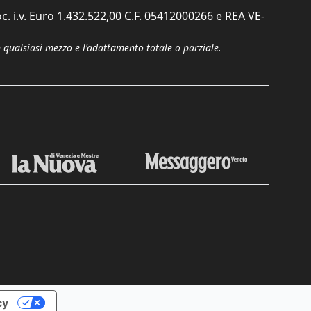
c. i.v. Euro 1.432.522,00 C.F. 05412000266 e REA VE-
n qualsiasi mezzo e l'adattamento totale o parziale.
cy