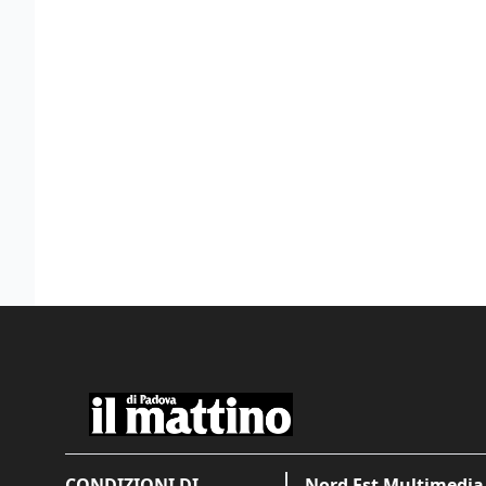
CONDIZIONI DI
Nord Est Multimedia 