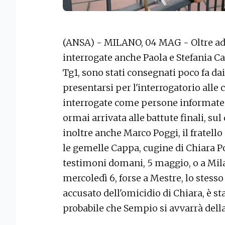
(ANSA) - MILANO, 04 MAG - Oltre a
interrogate anche Paola e Stefania Ca
Tg1, sono stati consegnati poco fa dai 
presentarsi per l'interrogatorio alle
interrogate come persone informate su
ormai arrivata alle battute finali, sul
inoltre anche Marco Poggi, il fratello
le gemelle Cappa, cugine di Chiara P
testimoni domani, 5 maggio, o a Mila
mercoledì 6, forse a Mestre, lo stess
accusato dell'omicidio di Chiara, è st
probabile che Sempio si avvarrà della