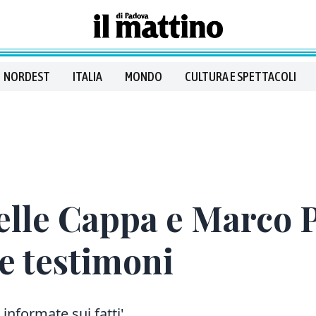
NORDEST
ITALIA
MONDO
CULTURA E SPETTACOLI
elle Cappa e Marco 
e testimoni
informate sui fatti'