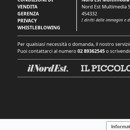
VENDITA
Nord Est Multimedia S.
GERENZA
454332
I diritti delle immagini e 
PRIVACY
WHISTLEBLOWING
Per qualsiasi necessità o domanda, il nostro servizi
Puoi contattarci al numero
02 89362545
o scrivendo
Informat