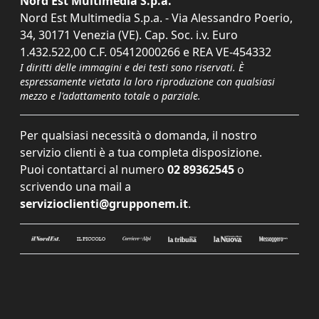
Nord Est Multimedia S.p.a.
Nord Est Multimedia S.p.a. - Via Alessandro Poerio,
34, 30171 Venezia (VE). Cap. Soc. i.v. Euro
1.432.522,00 C.F. 05412000266 e REA VE-454332
I diritti delle immagini e dei testi sono riservati. È
espressamente vietata la loro riproduzione con qualsiasi
mezzo e l'adattamento totale o parziale.
Per qualsiasi necessità o domanda, il nostro
servizio clienti è a tua completa disposizione.
Puoi contattarci al numero
02 89362545
o
scrivendo una mail a
servizioclienti@grupponem.it
.