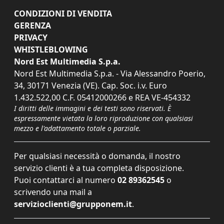
CONDIZIONI DI VENDITA
GERENZA
PRIVACY
WHISTLEBLOWING
Nord Est Multimedia S.p.a.
Nord Est Multimedia S.p.a. - Via Alessandro Poerio,
34, 30171 Venezia (VE). Cap. Soc. i.v. Euro
1.432.522,00 C.F. 05412000266 e REA VE-454332
I diritti delle immagini e dei testi sono riservati. È
espressamente vietata la loro riproduzione con qualsiasi
mezzo e l'adattamento totale o parziale.
Per qualsiasi necessità o domanda, il nostro
servizio clienti è a tua completa disposizione.
Puoi contattarci al numero
02 89362545
o
scrivendo una mail a
servizioclienti@grupponem.it
.