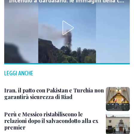
Incendio a Gardaland: le immagini della colonna di fumo
LEGGI ANCHE
Iran, il patto con Pakistan e Turchia non
garantirà sicurezza di Riad
Perù e Messico ristabiliscono le
relazioni dopo il salvacondotto alla ex
premier