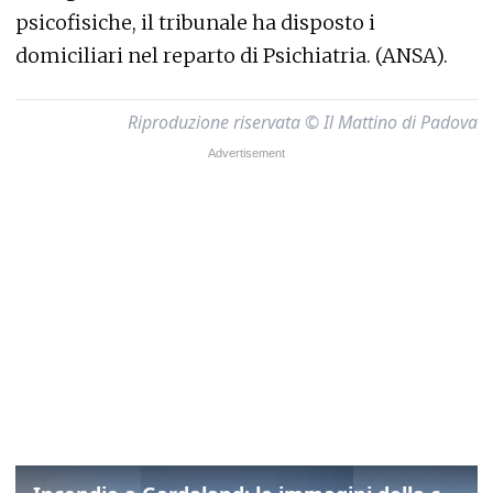
psicofisiche, il tribunale ha disposto i
domiciliari nel reparto di Psichiatria. (ANSA).
Riproduzione riservata © Il Mattino di Padova