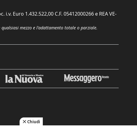
c. i.v. Euro 1.432.522,00 C.F. 05412000266 e REA VE-
n qualsiasi mezzo e l'adattamento totale o parziale.
Chiudi