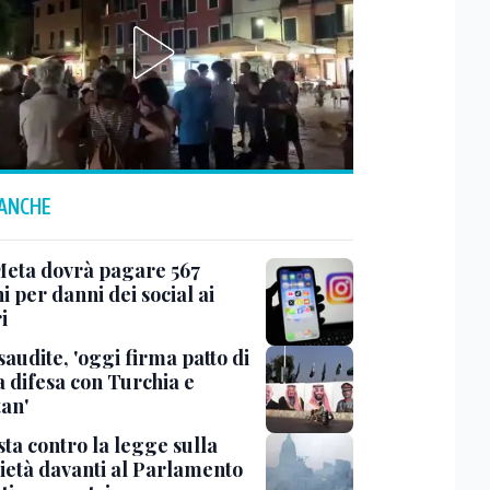
 ANCHE
Meta dovrà pagare 567
i per danni dei social ai
i
saudite, 'oggi firma patto di
 difesa con Turchia e
tan'
ta contro la legge sulla
ietà davanti al Parlamento