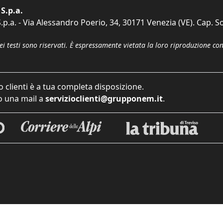
S.p.a.
p.a. - Via Alessandro Poerio, 34, 30171 Venezia (VE). Cap. So
dei testi sono riservati. È espressamente vietata la loro riproduzione co
o clienti è a tua completa disposizione.
 una mail a
servizioclienti@grupponem.it
.