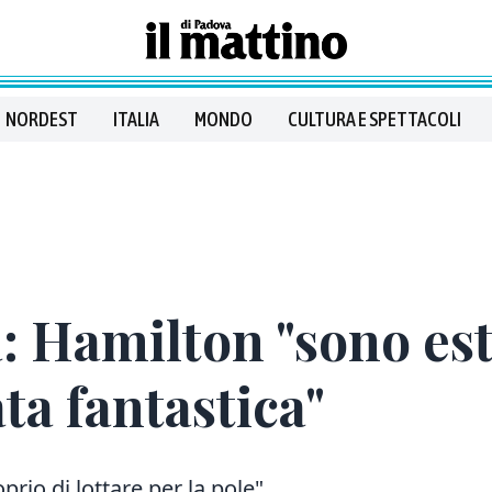
NORDEST
ITALIA
MONDO
CULTURA E SPETTACOLI
: Hamilton "sono esta
ta fantastica"
prio di lottare per la pole"