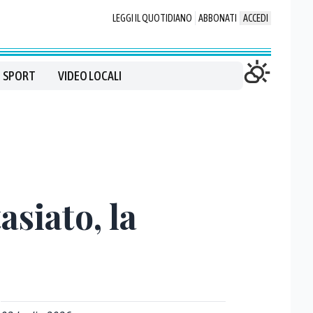
LEGGI IL QUOTIDIANO
ABBONATI
ACCEDI
SPORT
VIDEO LOCALI
siato, la