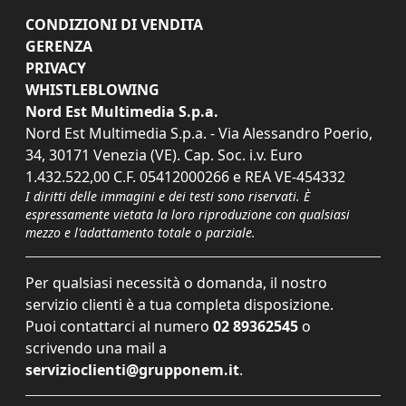
CONDIZIONI DI VENDITA
GERENZA
PRIVACY
WHISTLEBLOWING
Nord Est Multimedia S.p.a.
Nord Est Multimedia S.p.a. - Via Alessandro Poerio,
34, 30171 Venezia (VE). Cap. Soc. i.v. Euro
1.432.522,00 C.F. 05412000266 e REA VE-454332
I diritti delle immagini e dei testi sono riservati. È
espressamente vietata la loro riproduzione con qualsiasi
mezzo e l'adattamento totale o parziale.
Per qualsiasi necessità o domanda, il nostro
servizio clienti è a tua completa disposizione.
Puoi contattarci al numero
02 89362545
o
scrivendo una mail a
servizioclienti@grupponem.it
.