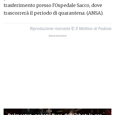
trasferimento presso l'Ospedale Sacco, dove
trascorrerà il periodo di quarantena. (ANSA).
Riproduzione riservata © Il Mattino di Padova