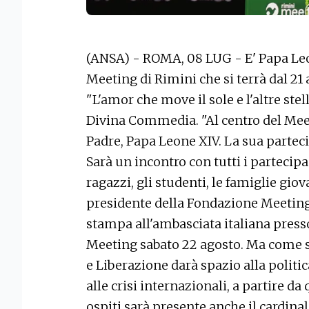
(ANSA) - ROMA, 08 LUG - E' Papa Leon
Meeting di Rimini che si terrà dal 21
"L'amor che move il sole e l'altre stel
Divina Commedia. "Al centro del Meeti
Padre, Papa Leone XIV. La sua parteci
Sarà un incontro con tutti i partecipa
ragazzi, gli studenti, le famiglie gio
presidente della Fondazione Meeting
stampa all'ambasciata italiana presso
Meeting sabato 22 agosto. Ma come
e Liberazione darà spazio alla politic
alle crisi internazionali, a partire da
ospiti sarà presente anche il cardin