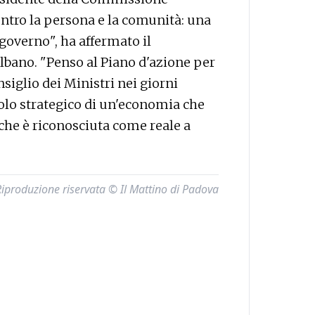
entro la persona e la comunità: una
 governo", ha affermato il
lbano. "Penso al Piano d'azione per
siglio dei Ministri nei giorni
ruolo strategico di un'economia che
 che è riconosciuta come reale a
Riproduzione riservata © Il Mattino di Padova