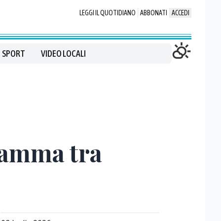
LEGGI IL QUOTIDIANO
ABBONATI
ACCEDI
SPORT
VIDEO LOCALI
gramma tra