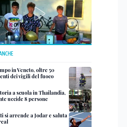
 ANCHE
mpo in Veneto, oltre 50
enti dei vigili del fuoco
oria a scuola in Thailandia,
nte uccide 8 persone
i si arrende a Jodar e saluta
eal