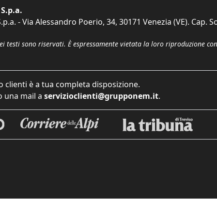
S.p.a.
p.a. - Via Alessandro Poerio, 34, 30171 Venezia (VE). Cap. So
dei testi sono riservati. È espressamente vietata la loro riproduzione co
o clienti è a tua completa disposizione.
 una mail a
servizioclienti@grupponem.it
.