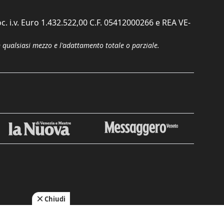
c. i.v. Euro 1.432.522,00 C.F. 05412000266 e REA VE-
n qualsiasi mezzo e l'adattamento totale o parziale.
Chiudi