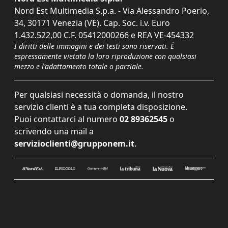
Nord Est Multimedia S.p.a. - Via Alessandro Poerio,
34, 30171 Venezia (VE). Cap. Soc. i.v. Euro
1.432.522,00 C.F. 05412000266 e REA VE-454332
I diritti delle immagini e dei testi sono riservati. È
espressamente vietata la loro riproduzione con qualsiasi
mezzo e l'adattamento totale o parziale.
Per qualsiasi necessità o domanda, il nostro
servizio clienti è a tua completa disposizione.
Puoi contattarci al numero
02 89362545
o
scrivendo una mail a
servizioclienti@grupponem.it
.