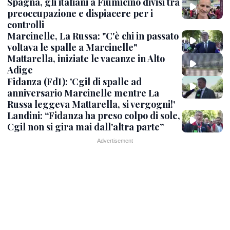
Spagna, gli italiani a Fiumicino divisi tra
preoccupazione e dispiacere per i
controlli
Marcinelle, La Russa: "C'è chi in passato
voltava le spalle a Marcinelle"
Mattarella, iniziate le vacanze in Alto
Adige
Fidanza (FdI): 'Cgil di spalle ad
anniversario Marcinelle mentre La
Russa leggeva Mattarella, si vergogni!'
Landini: “Fidanza ha preso colpo di sole,
Cgil non si gira mai dall'altra parte”