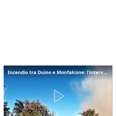
Incendio tra Duino e Monfalcone: l’intervento dei vigili del fuoco