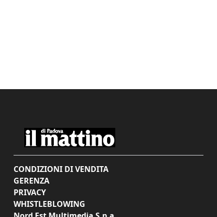
CONDIZIONI DI VENDITA
GERENZA
PRIVACY
WHISTLEBLOWING
Nord Est Multimedia S.p.a.