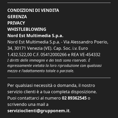
CONDIZIONI DI VENDITA
GERENZA
PRIVACY
WHISTLEBLOWING
Nord Est Multimedia S.p.a.
Nord Est Multimedia S.p.a. - Via Alessandro Poerio,
34, 30171 Venezia (VE). Cap. Soc. i.v. Euro
1.432.522,00 C.F. 05412000266 e REA VE-454332
I diritti delle immagini e dei testi sono riservati. È
espressamente vietata la loro riproduzione con qualsiasi
mezzo e l'adattamento totale o parziale.
Per qualsiasi necessità o domanda, il nostro
servizio clienti è a tua completa disposizione.
Puoi contattarci al numero
02 89362545
o
scrivendo una mail a
servizioclienti@grupponem.it
.