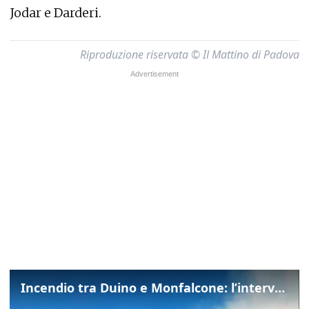
Jodar e Darderi.
Riproduzione riservata © Il Mattino di Padova
Incendio tra Duino e Monfalcone: l’intervento dei vigili del fuoco