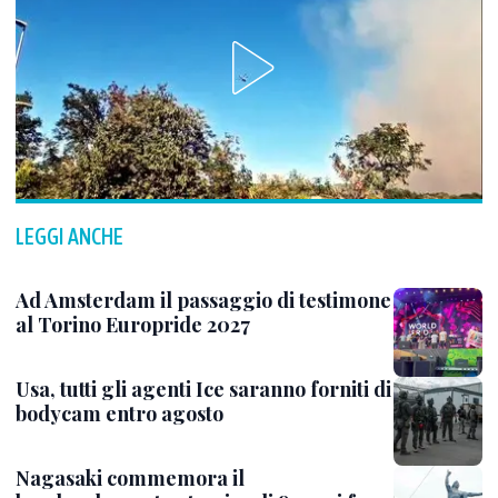
LEGGI ANCHE
Ad Amsterdam il passaggio di testimone
al Torino Europride 2027
Usa, tutti gli agenti Ice saranno forniti di
bodycam entro agosto
Nagasaki commemora il