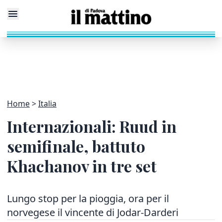
Home
Italia
Internazionali: Ruud in
semifinale, battuto
Khachanov in tre set
Lungo stop per la pioggia, ora per il
norvegese il vincente di Jodar-Darderi