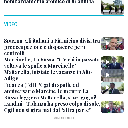
bombardamento atomico di 81 anni fa
VIDEO
Spagna, gli italiani a Fiumicino divisi tra
preoccupazione e dispiacere per i
controlli
Marcinelle, La Russa: "C'è chi in passato
voltava le spalle a Marcinelle"
Mattarella, iniziate le vacanze in Alto
Adige
Fidanza (FdI): 'Cgil di spalle ad
anniversario Marcinelle mentre La
Russa leggeva Mattarella, si vergogni!'
Landini: “Fidanza ha preso colpo di sole,
Cgil non si gira mai dall'altra parte”