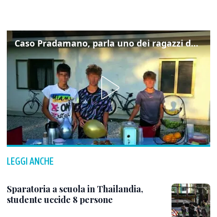
Caso Pradamano, parla uno dei ragazzi denunciati per la limonata: "Volevo anche aiutare i miei"
LEGGI ANCHE
Sparatoria a scuola in Thailandia,
studente uccide 8 persone