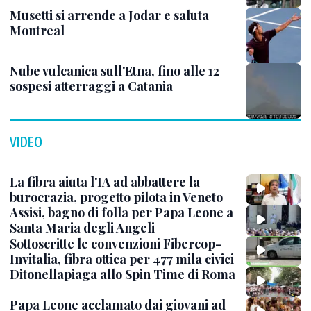
Musetti si arrende a Jodar e saluta
Montreal
Nube vulcanica sull'Etna, fino alle 12
sospesi atterraggi a Catania
VIDEO
La fibra aiuta l'IA ad abbattere la
burocrazia, progetto pilota in Veneto
Assisi, bagno di folla per Papa Leone a
Santa Maria degli Angeli
Sottoscritte le convenzioni Fibercop-
Invitalia, fibra ottica per 477 mila civici
Ditonellapiaga allo Spin Time di Roma
Papa Leone acclamato dai giovani ad