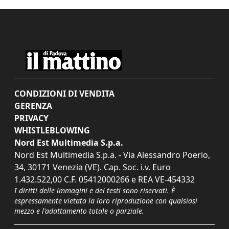
CONDIZIONI DI VENDITA
GERENZA
PRIVACY
WHISTLEBLOWING
Nord Est Multimedia S.p.a.
Nord Est Multimedia S.p.a. - Via Alessandro Poerio,
34, 30171 Venezia (VE). Cap. Soc. i.v. Euro
1.432.522,00 C.F. 05412000266 e REA VE-454332
I diritti delle immagini e dei testi sono riservati. È
espressamente vietata la loro riproduzione con qualsiasi
mezzo e l'adattamento totale o parziale.