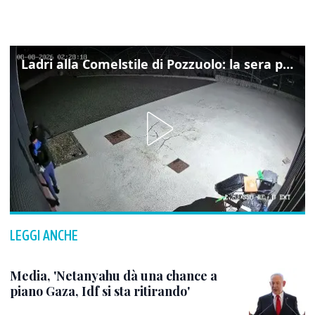
Ladri alla Comelstile di Pozzuolo: la sera prima il tentato furto a Buja, ecco le immagini
LEGGI ANCHE
Media, 'Netanyahu dà una chance a
piano Gaza, Idf si sta ritirando'