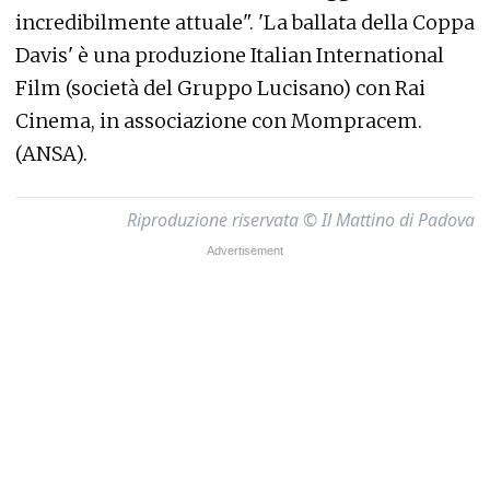
incredibilmente attuale". 'La ballata della Coppa
Davis' è una produzione Italian International
Film (società del Gruppo Lucisano) con Rai
Cinema, in associazione con Mompracem.
(ANSA).
Riproduzione riservata © Il Mattino di Padova