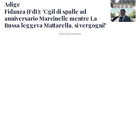
Adige
Fidanza (FdI): 'Cgil di spalle ad
anniversario Marcinelle mentre La
Russa leggeva Mattarella, si vergogni!'