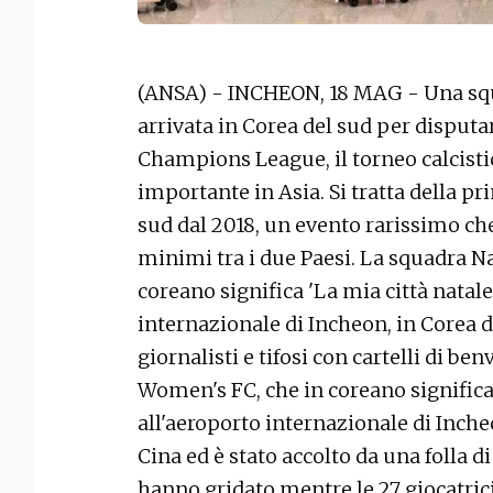
(ANSA) - INCHEON, 18 MAG - Una squ
arrivata in Corea del sud per disputa
Champions League, il torneo calcisti
importante in Asia. Si tratta della p
sud dal 2018, un evento rarissimo che 
minimi tra i due Paesi. La squadra 
coreano significa 'La mia città natale'
internazionale di Incheon, in Corea de
giornalisti e tifosi con cartelli di b
Women's FC, che in coreano significa '
all'aeroporto internazionale di Inch
Cina ed è stato accolto da una folla di
hanno gridato mentre le 27 giocatrici