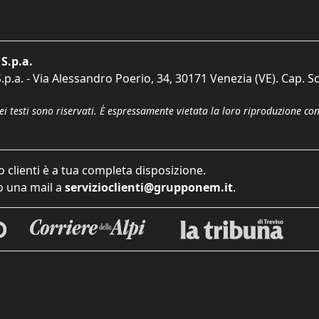
S.p.a.
p.a. - Via Alessandro Poerio, 34, 30171 Venezia (VE). Cap. So
dei testi sono riservati. È espressamente vietata la loro riproduzione co
o clienti è a tua completa disposizione.
 una mail a
servizioclienti@grupponem.it
.