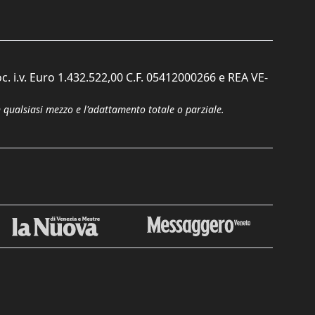
c. i.v. Euro 1.432.522,00 C.F. 05412000266 e REA VE-
n qualsiasi mezzo e l'adattamento totale o parziale.