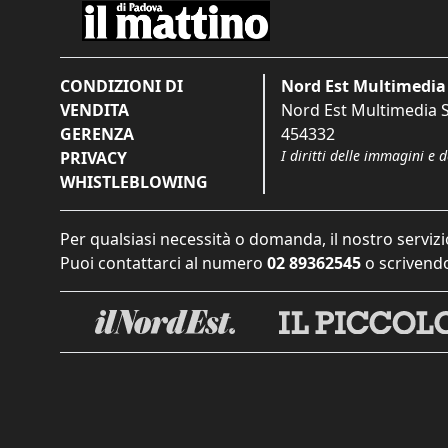
CONDIZIONI DI
Nord Est Multimedia 
VENDITA
Nord Est Multimedia S.
GERENZA
454332
I diritti delle immagini e 
PRIVACY
WHISTLEBLOWING
Per qualsiasi necessità o domanda, il nostro servizi
Puoi contattarci al numero
02 89362545
o scrivendo