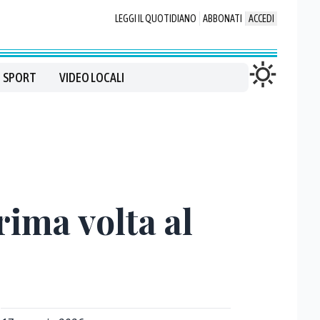
LEGGI IL QUOTIDIANO
ABBONATI
ACCEDI
SPORT
VIDEO LOCALI
rima volta al