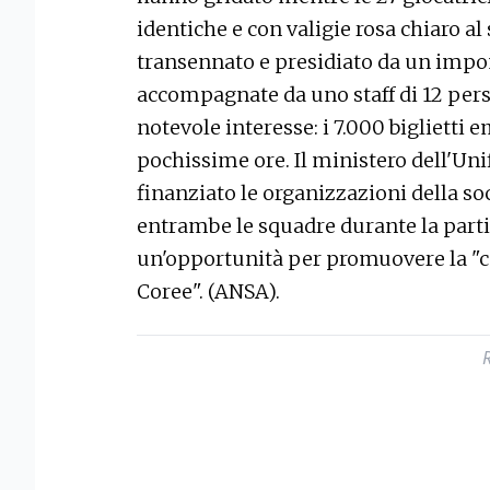
identiche e con valigie rosa chiaro a
transennato e presidiato da un impon
accompagnate da uno staff di 12 pers
notevole interesse: i 7.000 biglietti 
pochissime ore. Il ministero dell'Un
finanziato le organizzazioni della so
entrambe le squadre durante la parti
un'opportunità per promuovere la "c
Coree". (ANSA).