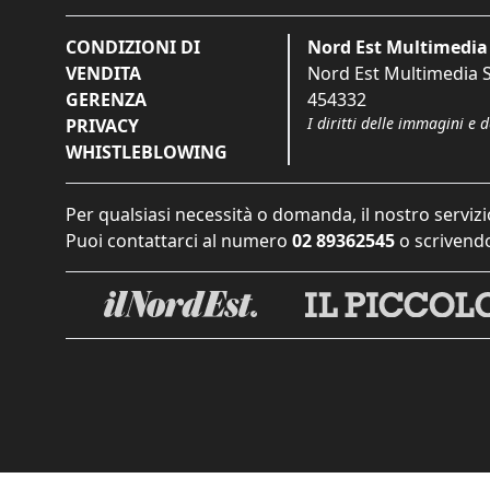
CONDIZIONI DI
Nord Est Multimedia 
VENDITA
Nord Est Multimedia S.
GERENZA
454332
I diritti delle immagini e 
PRIVACY
WHISTLEBLOWING
Per qualsiasi necessità o domanda, il nostro servizi
Puoi contattarci al numero
02 89362545
o scrivendo