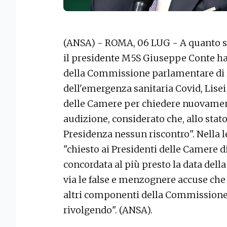
(ANSA) - ROMA, 06 LUG - A quanto si
il presidente M5S Giuseppe Conte ha 
della Commissione parlamentare di i
dell'emergenza sanitaria Covid, Lisei
delle Camere per chiedere nuovament
audizione, considerato che, allo stato
Presidenza nessun riscontro". Nella l
"chiesto ai Presidenti delle Camere d
concordata al più presto la data del
via le false e menzognere accuse che 
altri componenti della Commissione d
rivolgendo". (ANSA).