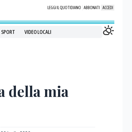
LEGGI IL QUOTIDIANO
ABBONATI
ACCEDI
SPORT
VIDEO LOCALI
a della mia