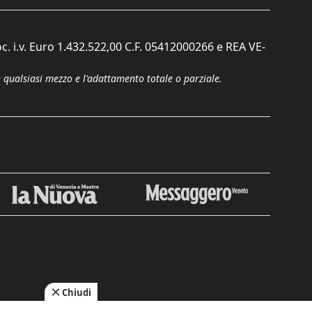
c. i.v. Euro 1.432.522,00 C.F. 05412000266 e REA VE-
n qualsiasi mezzo e l'adattamento totale o parziale.
Chiudi