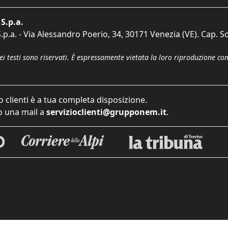
S.p.a.
p.a. - Via Alessandro Poerio, 34, 30171 Venezia (VE). Cap. So
dei testi sono riservati. È espressamente vietata la loro riproduzione co
o clienti è a tua completa disposizione.
 una mail a
servizioclienti@grupponem.it
.