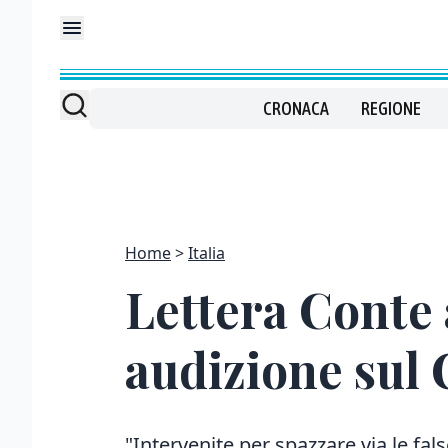
CRONACA
REGIONE
Home
Italia
Lettera Conte a
audizione sul 
"Intervenite per spazzare via le f