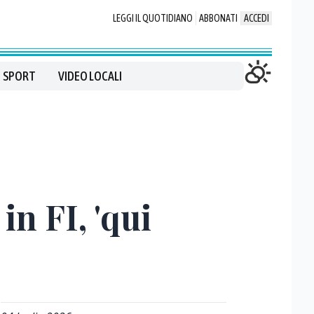
LEGGI IL QUOTIDIANO
ABBONATI
ACCEDI
SPORT
VIDEO LOCALI
in FI, 'qui