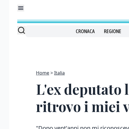
CRONACA
REGIONE
Home
Italia
L'ex deputato l
ritrovo i miei v
"Dopo vent'anni non mi riconoscevo 