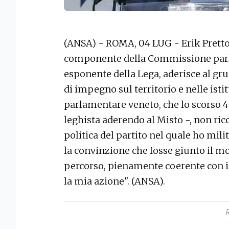
(ANSA) - ROMA, 04 LUG - Erik Pretto,
componente della Commissione parl
esponente della Lega, aderisce al gru
di impegno sul territorio e nelle isti
parlamentare veneto, che lo scorso 4
leghista aderendo al Misto -, non ri
politica del partito nel quale ho mil
la convinzione che fosse giunto il 
percorso, pienamente coerente con i
la mia azione". (ANSA).