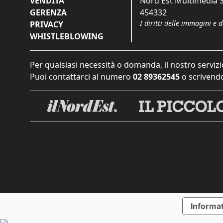
VENDITA
Nord Est Multimedia S.
GERENZA
454332
I diritti delle immagini e 
PRIVACY
WHISTLEBLOWING
Per qualsiasi necessità o domanda, il nostro servizi
Puoi contattarci al numero
02 89362545
o scrivendo
Informat