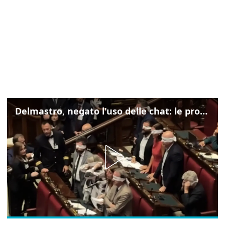
Delmastro, negato l'uso delle chat: le proteste di Avs e M5s