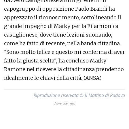
davvero castiglionese a tutti gli effetti". Il
capogruppo di opposizione Paolo Brandi ha
apprezzato il riconoscimento, sottolineando il
grande impegno di Marky per la Filarmonica
castiglionese, dove tiene lezioni suonando,
come ha fatto di recente, nella banda cittadina.
"Sono molto felice e questo mi conferma di aver
fatto la giusta scelta", ha concluso Marky
Ramone nel ricevere la cittadinanza prendendo
idealmente le chiavi della città. (ANSA).
Riproduzione riservata © Il Mattino di Padova