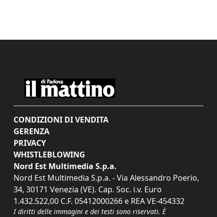
CONDIZIONI DI VENDITA
GERENZA
PRIVACY
WHISTLEBLOWING
Nord Est Multimedia S.p.a.
Nord Est Multimedia S.p.a. - Via Alessandro Poerio,
34, 30171 Venezia (VE). Cap. Soc. i.v. Euro
1.432.522,00 C.F. 05412000266 e REA VE-454332
I diritti delle immagini e dei testi sono riservati. È