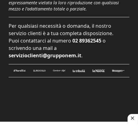
espressamente vietata la loro riproduzione con qualsiasi
mezzo e l'adattamento totale o parziale.
Per qualsiasi necessità o domanda, il nostro
servizio clienti è a tua completa disposizione.
Puoi contattarci al numero
02 89362545
o
scrivendo una mail a
servizioclienti@grupponem.it
.
Le tue preferenze relative alla privacy