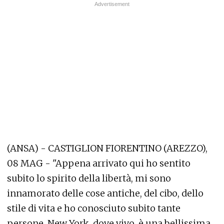
(ANSA) - CASTIGLION FIORENTINO (AREZZO),
08 MAG - "Appena arrivato qui ho sentito
subito lo spirito della libertà, mi sono
innamorato delle cose antiche, del cibo, dello
stile di vita e ho conosciuto subito tante
persone. New York, dove vivo, è una bellissima