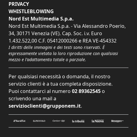
PRIVACY
WHISTLEBLOWING
Nord Est Multimedia S.p.a.
Nord Est Multimedia S.p.a. - Via Alessandro Poerio,
34, 30171 Venezia (VE). Cap. Soc. i.v. Euro
1.432.522,00 C.F. 05412000266 e REA VE-454332
I diritti delle immagini e dei testi sono riservati. È
espressamente vietata la loro riproduzione con qualsiasi
mezzo e l'adattamento totale o parziale.
Per qualsiasi necessità o domanda, il nostro
servizio clienti è a tua completa disposizione.
Puoi contattarci al numero
02 89362545
o
scrivendo una mail a
servizioclienti@grupponem.it
.