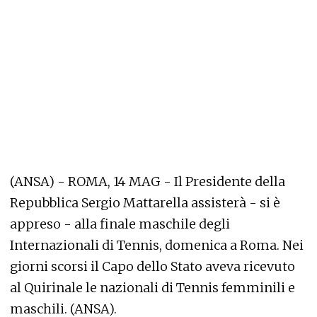
(ANSA) - ROMA, 14 MAG - Il Presidente della
Repubblica Sergio Mattarella assisterà - si è
appreso - alla finale maschile degli
Internazionali di Tennis, domenica a Roma. Nei
giorni scorsi il Capo dello Stato aveva ricevuto
al Quirinale le nazionali di Tennis femminili e
maschili. (ANSA).