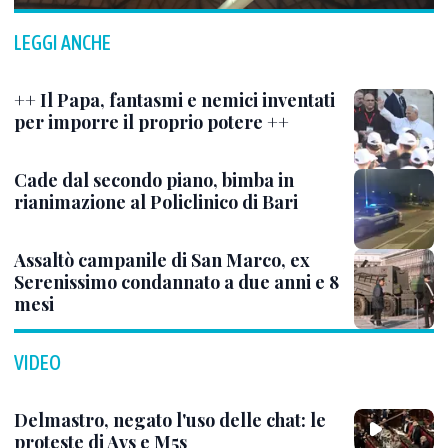
LEGGI ANCHE
++ Il Papa, fantasmi e nemici inventati
per imporre il proprio potere ++
Cade dal secondo piano, bimba in
rianimazione al Policlinico di Bari
Assaltò campanile di San Marco, ex
Serenissimo condannato a due anni e 8
mesi
VIDEO
Delmastro, negato l'uso delle chat: le
proteste di Avs e M5s