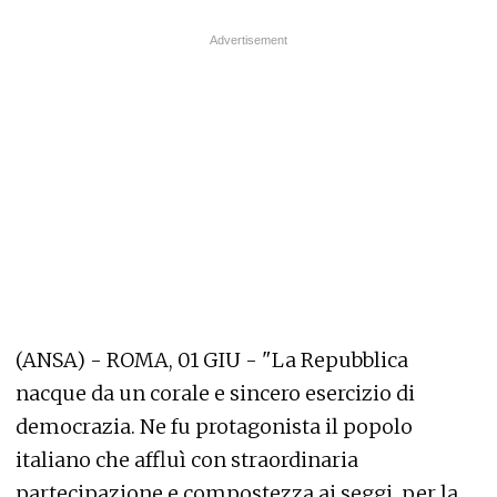
(ANSA) - ROMA, 01 GIU - "La Repubblica
nacque da un corale e sincero esercizio di
democrazia. Ne fu protagonista il popolo
italiano che affluì con straordinaria
partecipazione e compostezza ai seggi, per la