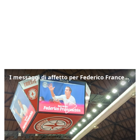
I messaggi di affetto per Federico Franceschin: così il mondo del basket gli è stato accanto fino all’ultimo