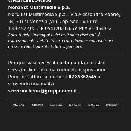
WHISTLEBLOWING
Nord Est Multimedia S.p.a.
Nord Est Multimedia S.p.a. - Via Alessandro Poerio,
34, 30171 Venezia (VE). Cap. Soc. i.v. Euro
1.432.522,00 C.F. 05412000266 e REA VE-454332
I diritti delle immagini e dei testi sono riservati. È
espressamente vietata la loro riproduzione con qualsiasi
mezzo e l'adattamento totale o parziale.
Per qualsiasi necessità o domanda, il nostro
servizio clienti è a tua completa disposizione.
Puoi contattarci al numero
02 89362545
o
scrivendo una mail a
servizioclienti@grupponem.it
.