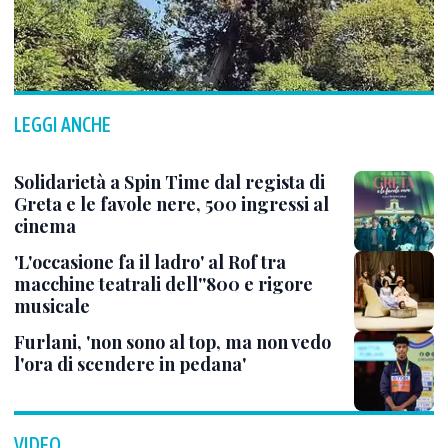
LEGGI ANCHE
Solidarietà a Spin Time dal regista di
Greta e le favole nere, 500 ingressi al
cinema
'L'occasione fa il ladro' al Rof tra
macchine teatrali dell''800 e rigore
musicale
Furlani, 'non sono al top, ma non vedo
l'ora di scendere in pedana'
VIDEO