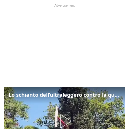
Lo schianto dell’ultraleggero contro la quercia: cosa è successo a Rivarotta