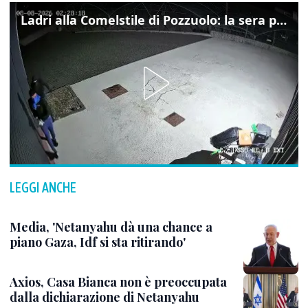
Ladri alla Comelstile di Pozzuolo: la sera prima il tentato furto a Buja, ecco le immagini
LEGGI ANCHE
Media, 'Netanyahu dà una chance a
piano Gaza, Idf si sta ritirando'
Axios, Casa Bianca non è preoccupata
dalla dichiarazione di Netanyahu