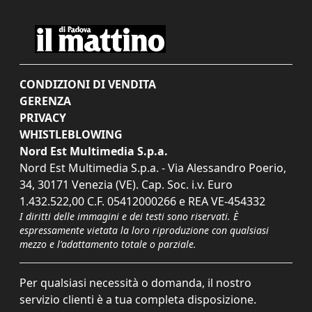
CONDIZIONI DI VENDITA
GERENZA
PRIVACY
WHISTLEBLOWING
Nord Est Multimedia S.p.a.
Nord Est Multimedia S.p.a. - Via Alessandro Poerio,
34, 30171 Venezia (VE). Cap. Soc. i.v. Euro
1.432.522,00 C.F. 05412000266 e REA VE-454332
I diritti delle immagini e dei testi sono riservati. È
espressamente vietata la loro riproduzione con qualsiasi
mezzo e l'adattamento totale o parziale.
Per qualsiasi necessità o domanda, il nostro
servizio clienti è a tua completa disposizione.