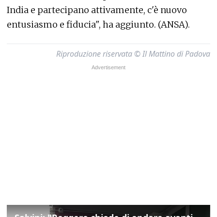
India e partecipano attivamente, c'è nuovo
entusiasmo e fiducia", ha aggiunto. (ANSA).
Riproduzione riservata © Il Mattino di Padova