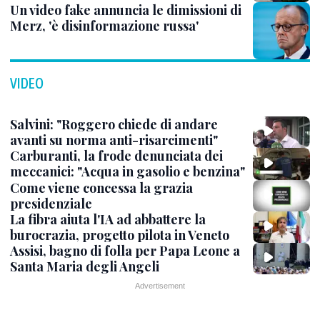
Un video fake annuncia le dimissioni di
Merz, 'è disinformazione russa'
VIDEO
Salvini: "Roggero chiede di andare
avanti su norma anti-risarcimenti"
Carburanti, la frode denunciata dei
meccanici: "Acqua in gasolio e benzina"
Come viene concessa la grazia
presidenziale
La fibra aiuta l'IA ad abbattere la
burocrazia, progetto pilota in Veneto
Assisi, bagno di folla per Papa Leone a
Santa Maria degli Angeli