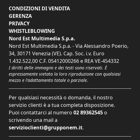
CONDIZIONI DI VENDITA
GERENZA
PRIVACY
WHISTLEBLOWING
Nord Est Multimedia S.p.a.
Nord Est Multimedia S.p.a. - Via Alessandro Poerio,
34, 30171 Venezia (VE). Cap. Soc. i.v. Euro
1.432.522,00 C.F. 05412000266 e REA VE-454332
I diritti delle immagini e dei testi sono riservati. È
espressamente vietata la loro riproduzione con qualsiasi
mezzo e l'adattamento totale o parziale.
Per qualsiasi necessità o domanda, il nostro
servizio clienti è a tua completa disposizione.
Puoi contattarci al numero
02 89362545
o
scrivendo una mail a
servizioclienti@grupponem.it
.