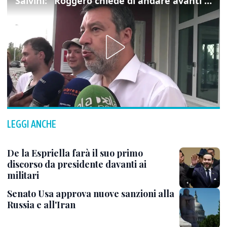
Salvini: "Roggero chiede di andare avanti su norma anti-risarcimenti"
LEGGI ANCHE
De la Espriella farà il suo primo
discorso da presidente davanti ai
militari
Senato Usa approva nuove sanzioni alla
Russia e all'Iran