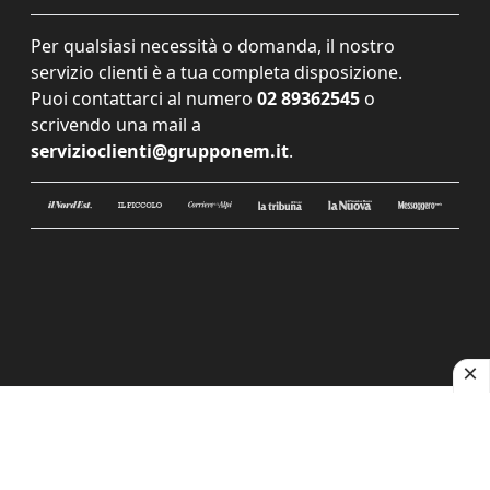
Per qualsiasi necessità o domanda, il nostro
servizio clienti è a tua completa disposizione.
Puoi contattarci al numero
02 89362545
o
scrivendo una mail a
servizioclienti@grupponem.it
.
Le tue preferenze relative alla privacy
Informativa sulla raccolta