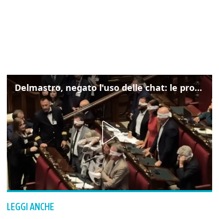
Delmastro, negato l'uso delle chat: le proteste di Avs e M5s
LEGGI ANCHE