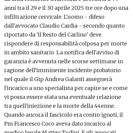
anni tra il 29 e il 30 aprile 2025 tre ore dopo una
infiltrazione cervicale. L'uomo - difeso
dall'avvocato Claudio Cardia - secondo quanto
riportato da 'il Resto del Carlino' deve
rispondere di responsabilità colposa per morte
in ambito sanitario. La notifica dell'avviso di
garanzia è avvenuta nelle scorse settimane in
ragione dell'imminente incidente probatorio
nel quale il Gip Andrea Galanti assegnerà
l'incarico a uno specialista per capire se e come
vi possa essere stata una eventuale relazione
tra quell'iniezione e la morte della 44enne.
Quando ancora il fascicolo era contro ignoti, il
Pm Francesco Coco aveva dato incarico al
medico legale Matteo Tudini. E gli avvocati