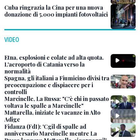
Cuba ringrazia la Cina per una nuova
donazione di 5.000 impianti fotovoltaici
VIDEO
Etna, esplosioni e colate ad alta quota.
L'aeroporto di Catania verso la
normalità
Spagna, gli italiani a Fiumicino divisi tra
preoccupazione e dispiacere per i
controlli
Marcinelle, La Russa: "C'è chi in passato
voltava le spalle a Marcinelle"
Mattarella, iniziate le vacanze in Alto
Adige
Fidanza (FdI): 'Cgil di spalle ad
anniversario Marcinelle mentre La