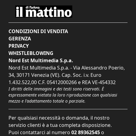
CONDIZIONI DI VENDITA
GERENZA
PRIVACY
WHISTLEBLOWING
Nord Est Multimedia S.p.a.
Nord Est Multimedia S.p.a. - Via Alessandro Poerio,
34, 30171 Venezia (VE). Cap. Soc. i.v. Euro
1.432.522,00 C.F. 05412000266 e REA VE-454332
I diritti delle immagini e dei testi sono riservati. È
espressamente vietata la loro riproduzione con qualsiasi
mezzo e l'adattamento totale o parziale.
Per qualsiasi necessità o domanda, il nostro
servizio clienti è a tua completa disposizione.
Puoi contattarci al numero
02 89362545
o