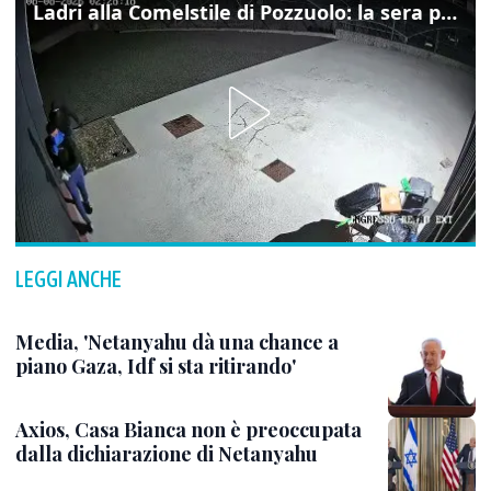
Ladri alla Comelstile di Pozzuolo: la sera prima il tentato furto a Buja, ecco le immagini
LEGGI ANCHE
Media, 'Netanyahu dà una chance a
piano Gaza, Idf si sta ritirando'
Axios, Casa Bianca non è preoccupata
dalla dichiarazione di Netanyahu