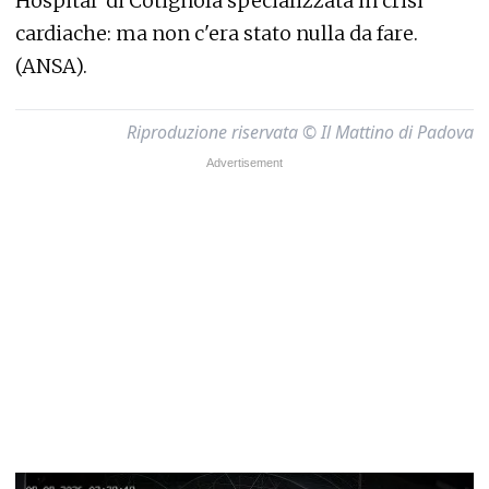
Hospital' di Cotignola specializzata in crisi
cardiache: ma non c'era stato nulla da fare.
(ANSA).
Riproduzione riservata © Il Mattino di Padova