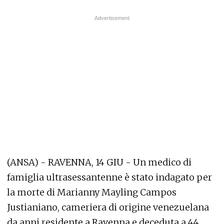
(ANSA) - RAVENNA, 14 GIU - Un medico di
famiglia ultrasessantenne è stato indagato per
la morte di Marianny Mayling Campos
Justianiano, cameriera di origine venezuelana
da anni residente a Ravenna e deceduta a 44