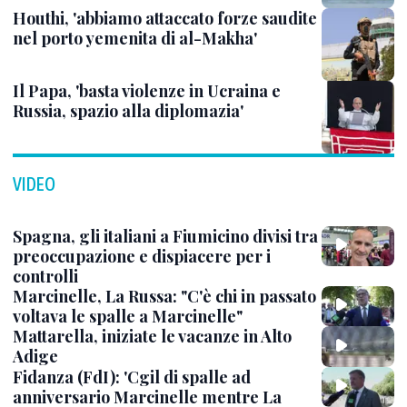
Houthi, 'abbiamo attaccato forze saudite
nel porto yemenita di al-Makha'
Il Papa, 'basta violenze in Ucraina e
Russia, spazio alla diplomazia'
VIDEO
Spagna, gli italiani a Fiumicino divisi tra
preoccupazione e dispiacere per i
controlli
Marcinelle, La Russa: "C'è chi in passato
voltava le spalle a Marcinelle"
Mattarella, iniziate le vacanze in Alto
Adige
Fidanza (FdI): 'Cgil di spalle ad
anniversario Marcinelle mentre La