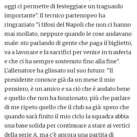
oggi ci permette di festeggiare un traguardo
importante". Il tecnico partenopeo ha
ringraziato "i tifosi del Napoli che non ci hanno
mai mollato, neppure quando le cose andavano
male: sto parlando di gente che paga il biglietto,
va a lavorare e fa sacrifici per venire in trasferta
e che ci ha sempre sostenuto fino alla fine".
L'allenatore ha glissato sul suo futuro: "Il
presidente conosce già da un mese il mio
pensiero, è un amico e sa ciò che è andato bene
e quello che non ha funzionato, più che parlare
di me ripeto quello che il club sa già: spero che
quando sarà finito il mio ciclo la squadra abbia
una base solida per continuare a stare ai vertici
della serie A, ma c'è ancora una partita di