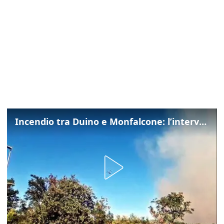
Incendio tra Duino e Monfalcone: l’intervento dei vigili del fuoco