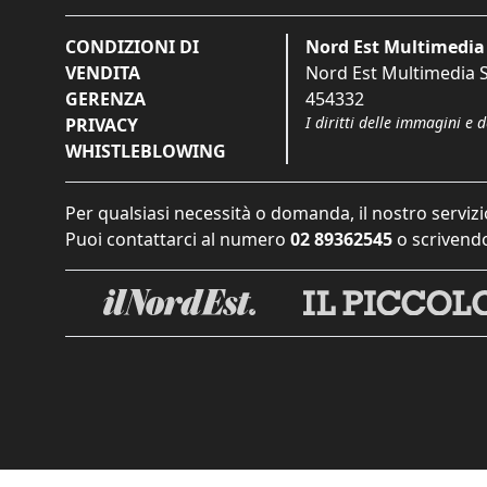
CONDIZIONI DI
Nord Est Multimedia 
VENDITA
Nord Est Multimedia S.
GERENZA
454332
I diritti delle immagini e 
PRIVACY
WHISTLEBLOWING
Per qualsiasi necessità o domanda, il nostro servizi
Puoi contattarci al numero
02 89362545
o scrivendo