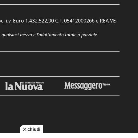
c. i.v. Euro 1.432.522,00 C.F. 05412000266 e REA VE-
n qualsiasi mezzo e l'adattamento totale o parziale.
Chiudi