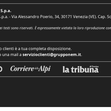
S.p.a.
p.a. - Via Alessandro Poerio, 34, 30171 Venezia (VE). Cap. So
dei testi sono riservati. È espressamente vietata la loro riproduzione co
o clienti è a tua completa disposizione.
 una mail a
servizioclienti@grupponem.it
.