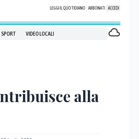
LEGGI IL QUOTIDIANO
ABBONATI
ACCEDI
SPORT
VIDEO LOCALI
ntribuisce alla