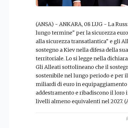
(ANSA) - ANKARA, 08 LUG - La Russi
lungo termine" per la sicurezza euro-
alla sicurezza transatlantica" e gli Al
sostegno a Kiev nella difesa della sua 
territoriale. Lo si legge nella dichiar
Gli Alleati sottolineano che il soste
sostenibile nel lungo periodo e per 
miliardi di euro in equipaggiamento 
addestramento e ribadiscono il lor
livelli almeno equivalenti nel 2027. 