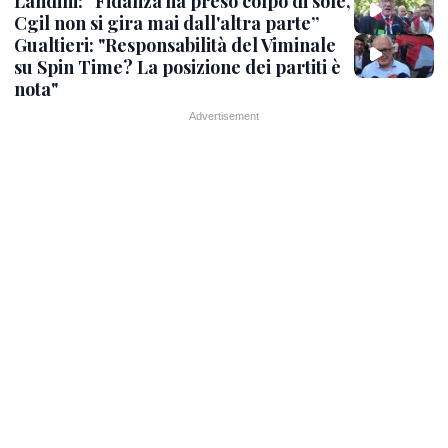
Landini: “Fidanza ha preso colpo di sole,
Cgil non si gira mai dall'altra parte”
Gualtieri: "Responsabilità del Viminale
su Spin Time? La posizione dei partiti è
nota"