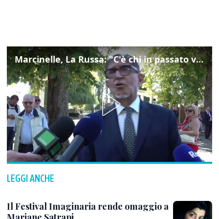
Marcinelle, La Russa: "C'è chi in passato voltava le spalle a Marcinelle"
LEGGI ANCHE
Il Festival Imaginaria rende omaggio a
Marjane Satrapi