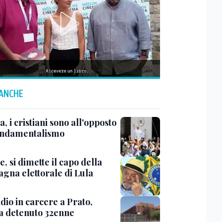
 ANCHE
a, i cristiani sono all'opposto
ondamentalismo
e, si dimette il capo della
gna elettorale di Lula
dio in carcere a Prato,
ma detenuto 32enne