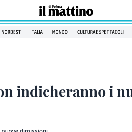
NORDEST
ITALIA
MONDO
CULTURA E SPETTACOLI
on indicheranno i n
li nuove dimissioni