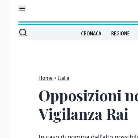
CRONACA
REGIONE
Home
Italia
Opposizioni n
Vigilanza Rai
In caso di nomina dall'alto possibi