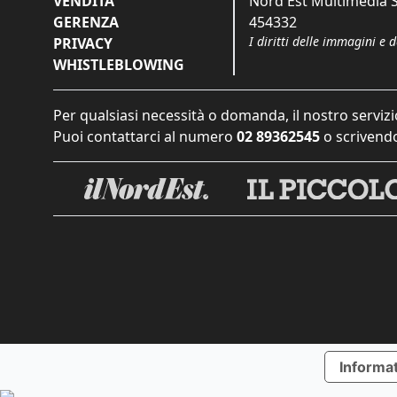
VENDITA
Nord Est Multimedia S.
GERENZA
454332
I diritti delle immagini e 
PRIVACY
WHISTLEBLOWING
Per qualsiasi necessità o domanda, il nostro servizi
Puoi contattarci al numero
02 89362545
o scrivendo
Informat