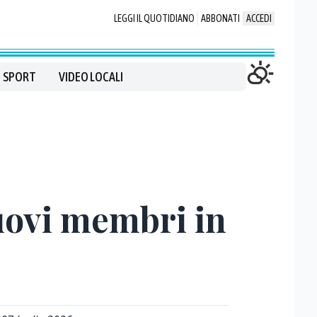
LEGGI IL QUOTIDIANO
ABBONATI
ACCEDI
SPORT
VIDEO LOCALI
uovi membri in