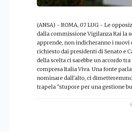
(ANSA) - ROMA, 07 LUG - Le opposiz
dalla commissione Vigilanza Rai la s
apprende, non indicheranno i nuovi
richiesto dai presidenti di Senato e 
della scelta ci sarebbe un accordo tra 
compresa Italia Viva. Una fonte parl
nominare dall'alto, ci dimetteremmo d
trapela "stupore per una gestione bur