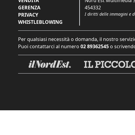
VENDITA
Nord Est Multimedia S.
GERENZA
454332
I diritti delle immagini e 
PRIVACY
WHISTLEBLOWING
Per qualsiasi necessità o domanda, il nostro servizi
Puoi contattarci al numero
02 89362545
o scrivendo
Informat