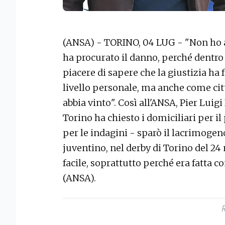
(ANSA) - TORINO, 04 LUG - "Non ho a
ha procurato il danno, perché dentro 
piacere di sapere che la giustizia ha 
livello personale, ma anche come citt
abbia vinto". Così all'ANSA, Pier Luig
Torino ha chiesto i domiciliari per il
per le indagini - sparò il lacrimogeno 
juventino, nel derby di Torino del 2
facile, soprattutto perché era fatta con
(ANSA).