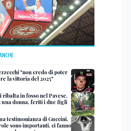
 ANCHE
ezzecchi "non credo di poter
re la vittoria del 2025"
i ribalta in fosso nel Pavese,
una donna, feriti i due figli
ma testimonianza di Guccini,
role sono importanti, ci fanno