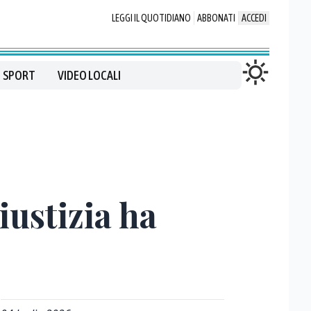
LEGGI IL QUOTIDIANO
ABBONATI
ACCEDI
SPORT
VIDEO LOCALI
giustizia ha