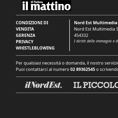
CONDIZIONI DI
Nord Est Multimedia 
VENDITA
Nord Est Multimedia S.
GERENZA
454332
I diritti delle immagini e 
PRIVACY
WHISTLEBLOWING
Per qualsiasi necessità o domanda, il nostro servizi
Puoi contattarci al numero
02 89362545
o scrivendo