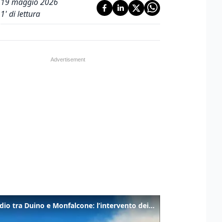
19 maggio 2026
1
' di lettura
Incendio tra Duino e Monfalcone: l’intervento dei vigili del fuoco