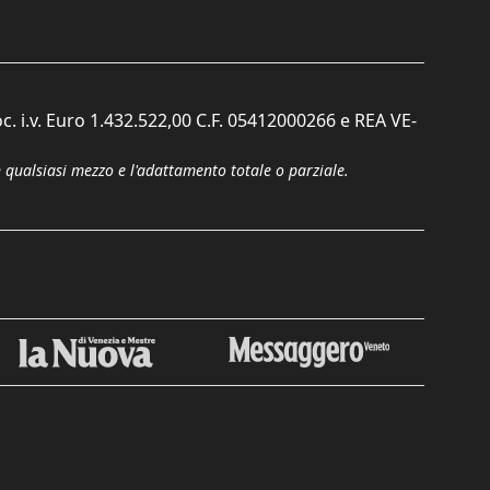
c. i.v. Euro 1.432.522,00 C.F. 05412000266 e REA VE-
n qualsiasi mezzo e l'adattamento totale o parziale.