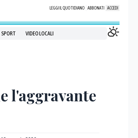
LEGGI IL QUOTIDIANO
ABBONATI
ACCEDI
SPORT
VIDEO LOCALI
e l'aggravante