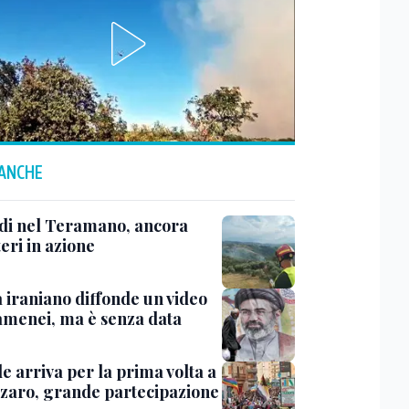
 ANCHE
di nel Teramano, ancora
teri in azione
 iraniano diffonde un video
amenei, ma è senza data
de arriva per la prima volta a
zaro, grande partecipazione