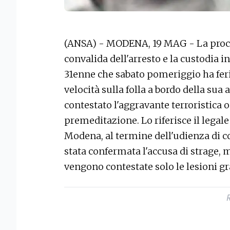
(ANSA) - MODENA, 19 MAG - La procu
convalida dell'arresto e la custodia in
31enne che sabato pomeriggio ha feri
velocità sulla folla a bordo della su
contestato l'aggravante terroristica 
premeditazione. Lo riferisce il legale 
Modena, al termine dell'udienza di co
stata confermata l'accusa di strage,
vengono contestate solo le lesioni gr