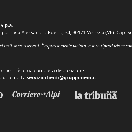
S.p.a.
p.a. - Via Alessandro Poerio, 34, 30171 Venezia (VE). Cap. So
dei testi sono riservati. È espressamente vietata la loro riproduzione co
o clienti è a tua completa disposizione.
 una mail a
servizioclienti@grupponem.it
.