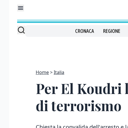
CRONACA
REGIONE
Home
Italia
Per El Koudri 
di terrorismo
Chiesta la convalida dell'arresto e 