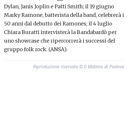
Dylan, Janis Joplin e Patti Smith; il 19 giugno
Marky Ramone, batterista della band, celebrerà i
50 anni dal debutto dei Ramones; il 4 luglio
Chiara Buratti intervisterà la Bandabardò per
uno showcase che ripercorrerà i successi del
gruppo folk rock. (ANSA).
Riproduzione riservata © Il Mattino di Padova