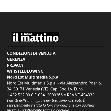
CONDIZIONI DI VENDITA
GERENZA
PRIVACY
WHISTLEBLOWING
Nord Est Multimedia S.p.a.
Nord Est Multimedia S.p.a. - Via Alessandro Poerio,
34, 30171 Venezia (VE). Cap. Soc. i.v. Euro
1.432.522,00 C.F. 05412000266 e REA VE-454332
I diritti delle immagini e dei testi sono riservati. È
espressamente vietata la loro riproduzione con qualsiasi
mezzo e l'adattamento totale o parziale.