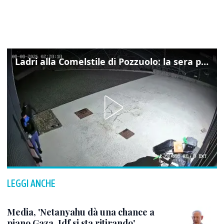
Ladri alla Comelstile di Pozzuolo: la sera prima il tentato furto a Buja, ecco le immagini
LEGGI ANCHE
Media, 'Netanyahu dà una chance a
piano Gaza, Idf si sta ritirando'