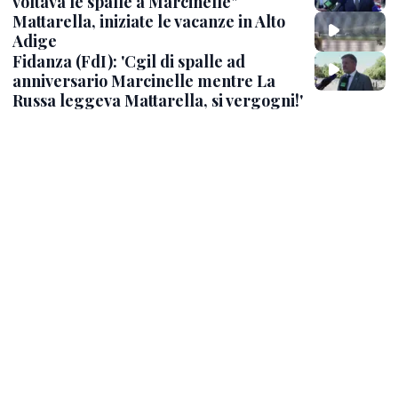
voltava le spalle a Marcinelle"
Mattarella, iniziate le vacanze in Alto
Adige
Fidanza (FdI): 'Cgil di spalle ad
anniversario Marcinelle mentre La
Russa leggeva Mattarella, si vergogni!'