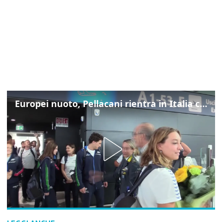
Europei nuoto, Pellacani rientra in Italia con gli azzurri dei tuffi