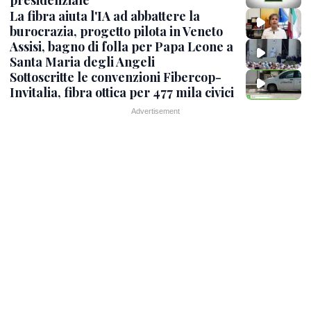
presidenziale
La fibra aiuta l'IA ad abbattere la
burocrazia, progetto pilota in Veneto
Assisi, bagno di folla per Papa Leone a
Santa Maria degli Angeli
Sottoscritte le convenzioni Fibercop-
Invitalia, fibra ottica per 477 mila civici