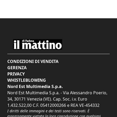
CONDIZIONI DI VENDITA
GERENZA
PRIVACY
WHISTLEBLOWING
Nord Est Multimedia S.p.a.
Nord Est Multimedia S.p.a. - Via Alessandro Poerio,
34, 30171 Venezia (VE). Cap. Soc. i.v. Euro
1.432.522,00 C.F. 05412000266 e REA VE-454332
I diritti delle immagini e dei testi sono riservati. È
espressamente vietata la loro riproduzione con qualsiasi