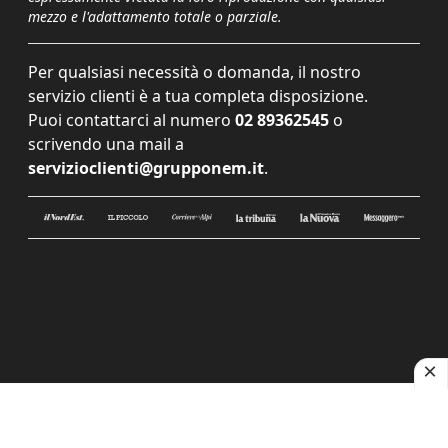
mezzo e l'adattamento totale o parziale.
Per qualsiasi necessità o domanda, il nostro
servizio clienti è a tua completa disposizione.
Puoi contattarci al numero
02 89362545
o
scrivendo una mail a
servizioclienti@grupponem.it
.
Le tue preferenze relative alla privacy
Informativa sulla raccolta