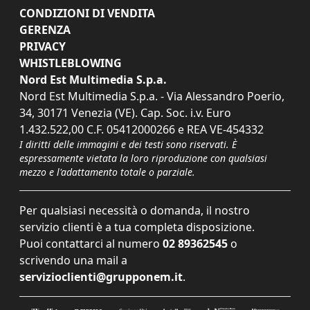
CONDIZIONI DI VENDITA
GERENZA
PRIVACY
WHISTLEBLOWING
Nord Est Multimedia S.p.a.
Nord Est Multimedia S.p.a. - Via Alessandro Poerio,
34, 30171 Venezia (VE). Cap. Soc. i.v. Euro
1.432.522,00 C.F. 05412000266 e REA VE-454332
I diritti delle immagini e dei testi sono riservati. È
espressamente vietata la loro riproduzione con qualsiasi
mezzo e l'adattamento totale o parziale.
Per qualsiasi necessità o domanda, il nostro
servizio clienti è a tua completa disposizione.
Puoi contattarci al numero
02 89362545
o
scrivendo una mail a
servizioclienti@grupponem.it
.