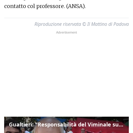
contatto col professore. (ANSA).
Riproduzione riservata © Il Mattino di Padova
Gualtieri: "Responsabilità del Viminale su Spin Time? La posizione dei partiti è nota"