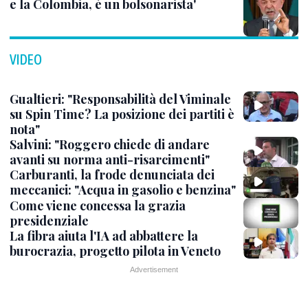
e la Colombia, è un bolsonarista'
VIDEO
Gualtieri: "Responsabilità del Viminale
su Spin Time? La posizione dei partiti è
nota"
Salvini: "Roggero chiede di andare
avanti su norma anti-risarcimenti"
Carburanti, la frode denunciata dei
meccanici: "Acqua in gasolio e benzina"
Come viene concessa la grazia
presidenziale
La fibra aiuta l'IA ad abbattere la
burocrazia, progetto pilota in Veneto