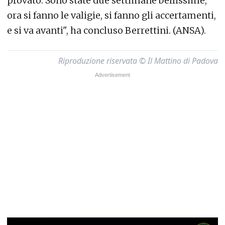
provato. Sono state due settimane bellissime,
ora si fanno le valigie, si fanno gli accertamenti,
e si va avanti", ha concluso Berrettini. (ANSA).
Riproduzione riservata © Il Mattino di Padova