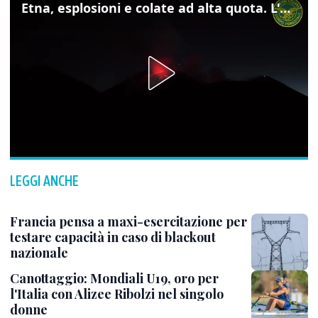
Etna, esplosioni e colate ad alta quota. L'aeroporto di Catania verso la normalità
LEGGI ANCHE
Francia pensa a maxi-esercitazione per
testare capacità in caso di blackout
nazionale
Canottaggio: Mondiali U19, oro per
l'Italia con Alizee Ribolzi nel singolo
donne