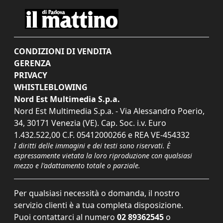
CONDIZIONI DI VENDITA
GERENZA
PRIVACY
WHISTLEBLOWING
Nord Est Multimedia S.p.a.
Nord Est Multimedia S.p.a. - Via Alessandro Poerio,
34, 30171 Venezia (VE). Cap. Soc. i.v. Euro
1.432.522,00 C.F. 05412000266 e REA VE-454332
I diritti delle immagini e dei testi sono riservati. È
espressamente vietata la loro riproduzione con qualsiasi
mezzo e l'adattamento totale o parziale.
Per qualsiasi necessità o domanda, il nostro
servizio clienti è a tua completa disposizione.
Puoi contattarci al numero
02 89362545
o