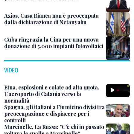
Axios, Casa Bianca non è preoccupata
dalla dichiarazione di Netanyahu
Cuba ringrazia la Cina per una nuova
donazione di 5.000 impianti fotovoltaici
VIDEO
Etna, esplosioni e colate ad alta quota.
L'aeroporto di Catania verso la
normalità
Spagna, gli italiani a Fiumicino divisi tra
preoccupazione e dispiacere per i
controlli
Marcinelle, La Russa: "C'è chi in passato
voltava le spalle a Marcinelle"