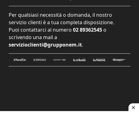
Per qualsiasi necessità o domanda, il nostro
servizio clienti è a tua completa disposizione.
Puoi contattarci al numero
02 89362545
o
scrivendo una mail a
servizioclienti@grupponem.it
.
Le tue preferenze relative alla privacy
Informativa sulla raccolta