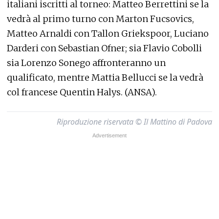
italiani iscritti al torneo: Matteo Berrettini se la
vedrà al primo turno con Marton Fucsovics,
Matteo Arnaldi con Tallon Griekspoor, Luciano
Darderi con Sebastian Ofner; sia Flavio Cobolli
sia Lorenzo Sonego affronteranno un
qualificato, mentre Mattia Bellucci se la vedrà
col francese Quentin Halys. (ANSA).
Riproduzione riservata © Il Mattino di Padova