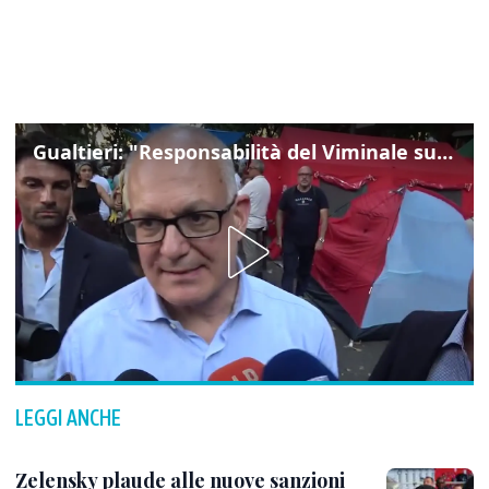
Gualtieri: "Responsabilità del Viminale su Spin Time? La posizione dei partiti è nota"
LEGGI ANCHE
Zelensky plaude alle nuove sanzioni