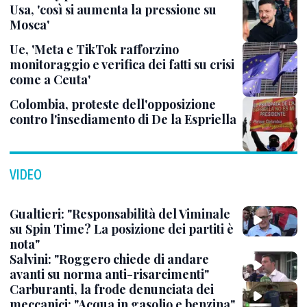
Usa, 'così si aumenta la pressione su
Mosca'
Ue, 'Meta e TikTok rafforzino
monitoraggio e verifica dei fatti su crisi
come a Ceuta'
Colombia, proteste dell'opposizione
contro l'insediamento di De la Espriella
VIDEO
Gualtieri: "Responsabilità del Viminale
su Spin Time? La posizione dei partiti è
nota"
Salvini: "Roggero chiede di andare
avanti su norma anti-risarcimenti"
Carburanti, la frode denunciata dei
meccanici: "Acqua in gasolio e benzina"