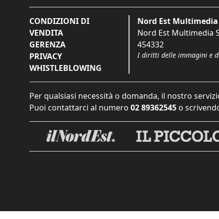
CONDIZIONI DI
Nord Est Multimedia 
VENDITA
Nord Est Multimedia S.
GERENZA
454332
I diritti delle immagini e 
PRIVACY
WHISTLEBLOWING
Per qualsiasi necessità o domanda, il nostro servizi
Puoi contattarci al numero
02 89362545
o scrivendo