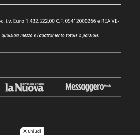
c. i.v. Euro 1.432.522,00 C.F. 05412000266 e REA VE-
n qualsiasi mezzo e l'adattamento totale o parziale.
Chiudi