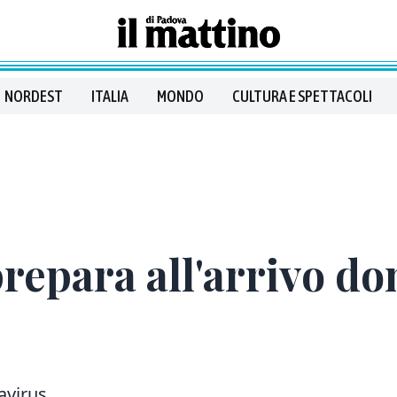
NORDEST
ITALIA
MONDO
CULTURA E SPETTACOLI
repara all'arrivo do
tavirus