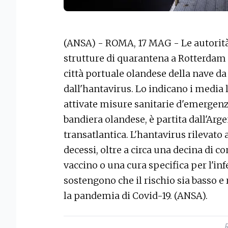
(ANSA) - ROMA, 17 MAG - Le autorit
strutture di quarantena a Rotterdam 
città portuale olandese della nave d
dall'hantavirus. Lo indicano i media 
attivate misure sanitarie d'emergenz
bandiera olandese, è partita dall'Arge
transatlantica. L'hantavirus rilevato 
decessi, oltre a circa una decina di 
vaccino o una cura specifica per l'inf
sostengono che il rischio sia basso 
la pandemia di Covid-19. (ANSA).