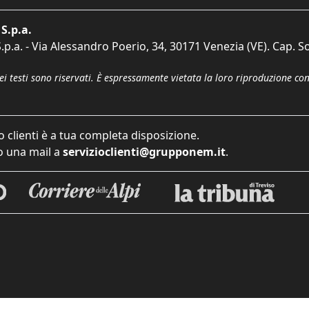
S.p.a.
p.a. - Via Alessandro Poerio, 34, 30171 Venezia (VE). Cap. So
dei testi sono riservati. È espressamente vietata la loro riproduzione co
o clienti è a tua completa disposizione.
 una mail a
servizioclienti@grupponem.it
.