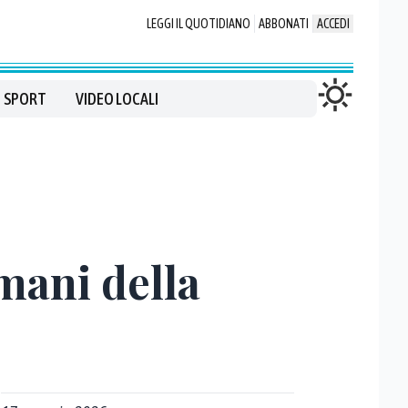
LEGGI IL QUOTIDIANO
ABBONATI
ACCEDI
SPORT
VIDEO LOCALI
mani della