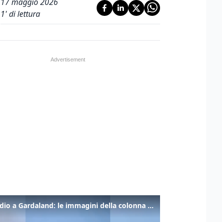
17 maggio 2026
1
' di lettura
Incendio a Gardaland: le immagini della colonna di fumo