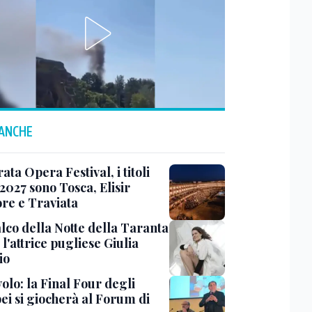
 ANCHE
ta Opera Festival, i titoli
 2027 sono Tosca, Elisir
re e Traviata
alco della Notte della Taranta
l'attrice pugliese Giulia
io
olo: la Final Four degli
ei si giocherà al Forum di