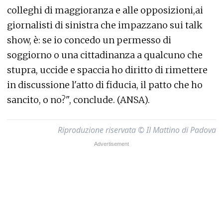
colleghi di maggioranza e alle opposizioni,ai
giornalisti di sinistra che impazzano sui talk
show, è: se io concedo un permesso di
soggiorno o una cittadinanza a qualcuno che
stupra, uccide e spaccia ho diritto di rimettere
in discussione l'atto di fiducia, il patto che ho
sancito, o no?", conclude. (ANSA).
Riproduzione riservata © Il Mattino di Padova