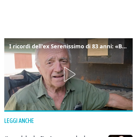
I ricordi dell'ex Serenissimo di 83 anni: «Bossi geloso di noi, in carcere mi cantavano l’inno di San Marco»
LEGGI ANCHE