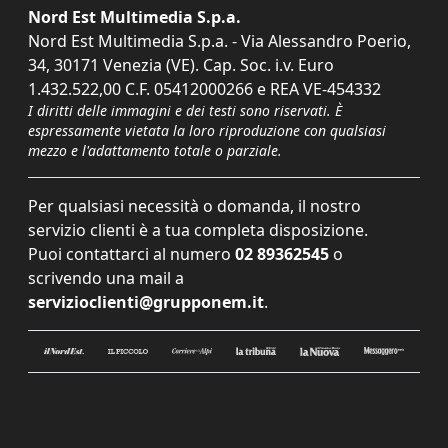
Nord Est Multimedia S.p.a.
Nord Est Multimedia S.p.a. - Via Alessandro Poerio,
34, 30171 Venezia (VE). Cap. Soc. i.v. Euro
1.432.522,00 C.F. 05412000266 e REA VE-454332
I diritti delle immagini e dei testi sono riservati. È
espressamente vietata la loro riproduzione con qualsiasi
mezzo e l'adattamento totale o parziale.
Per qualsiasi necessità o domanda, il nostro
servizio clienti è a tua completa disposizione.
Puoi contattarci al numero
02 89362545
o
scrivendo una mail a
servizioclienti@grupponem.it
.