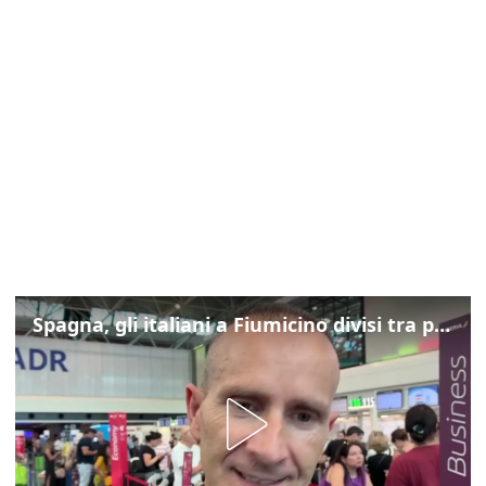
Spagna, gli italiani a Fiumicino divisi tra preoccupazione e dispiacere per i controlli