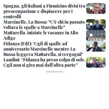
Spagna, gli italiani a Fiumicino divisi tra
preoccupazione e dispiacere per i
controlli
Marcinelle, La Russa: "C'è chi in passato
voltava le spalle a Marcinelle"
Mattarella, iniziate le vacanze in Alto
Adige
Fidanza (FdI): 'Cgil di spalle ad
anniversario Marcinelle mentre La
Russa leggeva Mattarella, si vergogni!'
Landini: “Fidanza ha preso colpo di sole,
Cgil non si gira mai dall'altra parte”