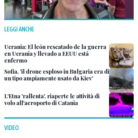
LEGGI ANCHE
Ucrania: El león rescatado de la guerra
en Ucrania y llevado a EEUU está
enfermo
Sofia, 'il drone esploso in Bulgaria era di
un tipo ampiamente usato da Kiev'
L'Etna 'rallenta', riaperte le attività di
volo all'aeroporto di Catania
VIDEO