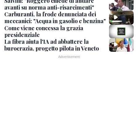
Salvini: "Roggero chiede di andare
avanti su norma anti-risarcimenti"
Carburanti, la frode denunciata dei
meccanici: "Acqua in gasolio e benzina"
Come viene concessa la grazia
presidenziale
La fibra aiuta l'IA ad abbattere la
burocrazia, progetto pilota in Veneto