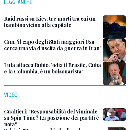
LEGGI ANCHE
Raid russi su Kiev, tre morti tra cui un
bambino vicino alla capitale
Cnn, 'il capo degli Stati maggiori Usa
cerca una via d'uscita da guerra in Iran'
Lula attacca Rubio, 'odia il Brasile, Cuba
e la Colombia, è un bolsonarista'
VIDEO
Gualtieri: "Responsabilità del Viminale
su Spin Time? La posizione dei partiti è
nota"