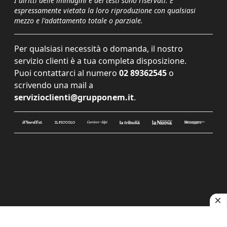
I diritti delle immagini e dei testi sono riservati. È
espressamente vietata la loro riproduzione con qualsiasi
mezzo e l'adattamento totale o parziale.
Per qualsiasi necessità o domanda, il nostro
servizio clienti è a tua completa disposizione.
Puoi contattarci al numero
02 89362545
o
scrivendo una mail a
servizioclienti@grupponem.it
.
Le tue preferenze relative alla privacy