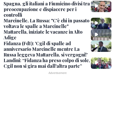
Spagna, gli italiani a Fiumicino divisi tra
preoccupazione e dispiacere per i
controlli
Marcinelle, La Russa: "C'è chi in passato
voltava le spalle a Marcinelle"
Mattarella, iniziate le vacanze in Alto
Adige
Fidanza (FdI): 'Cgil di spalle ad
anniversario Marcinelle mentre La
Russa leggeva Mattarella, si vergogni!'
Landini: “Fidanza ha preso colpo di sole,
Cgil non si gira mai dall'altra parte”