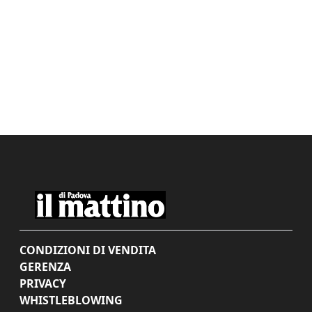
CONDIZIONI DI VENDITA
GERENZA
PRIVACY
WHISTLEBLOWING