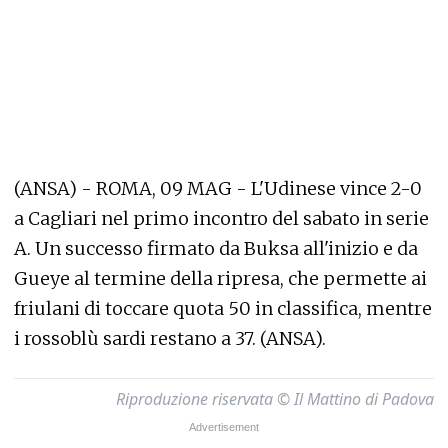
(ANSA) - ROMA, 09 MAG - L'Udinese vince 2-0
a Cagliari nel primo incontro del sabato in serie
A. Un successo firmato da Buksa all'inizio e da
Gueye al termine della ripresa, che permette ai
friulani di toccare quota 50 in classifica, mentre
i rossoblù sardi restano a 37. (ANSA).
Riproduzione riservata © Il Mattino di Padova