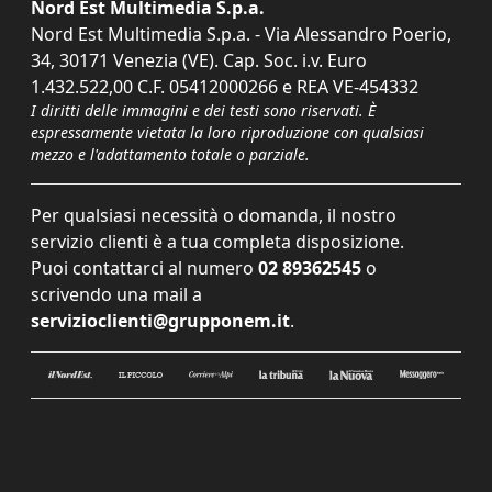
Nord Est Multimedia S.p.a.
Nord Est Multimedia S.p.a. - Via Alessandro Poerio,
34, 30171 Venezia (VE). Cap. Soc. i.v. Euro
1.432.522,00 C.F. 05412000266 e REA VE-454332
I diritti delle immagini e dei testi sono riservati. È
espressamente vietata la loro riproduzione con qualsiasi
mezzo e l'adattamento totale o parziale.
Per qualsiasi necessità o domanda, il nostro
servizio clienti è a tua completa disposizione.
Puoi contattarci al numero
02 89362545
o
scrivendo una mail a
servizioclienti@grupponem.it
.