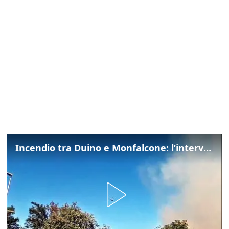
Incendio tra Duino e Monfalcone: l’intervento dei vigili del fuoco