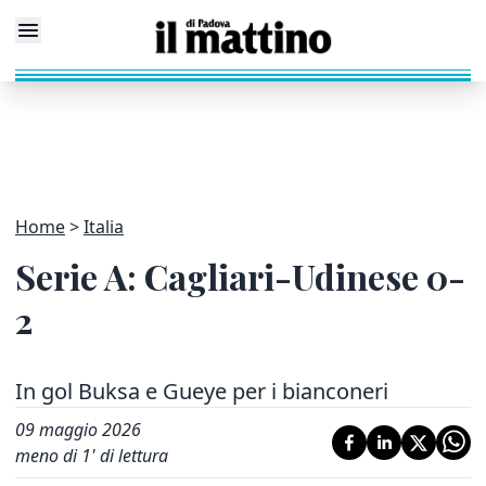
Home
Italia
Serie A: Cagliari-Udinese 0-
2
In gol Buksa e Gueye per i bianconeri
09 maggio 2026
meno di 1' di lettura