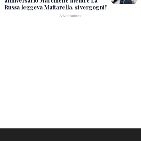
anniversario Marcinelle mentre La
Russa leggeva Mattarella, si vergogni!'