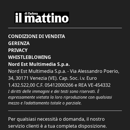
CONDIZIONI DI VENDITA
GERENZA
PRIVACY
WHISTLEBLOWING
Nord Est Multimedia S.p.a.
Nord Est Multimedia S.p.a. - Via Alessandro Poerio,
34, 30171 Venezia (VE). Cap. Soc. i.v. Euro
1.432.522,00 C.F. 05412000266 e REA VE-454332
I diritti delle immagini e dei testi sono riservati. È
espressamente vietata la loro riproduzione con qualsiasi
mezzo e l'adattamento totale o parziale.
Per qualsiasi necessità o domanda, il nostro
servizio clienti è a tua completa disposizione.