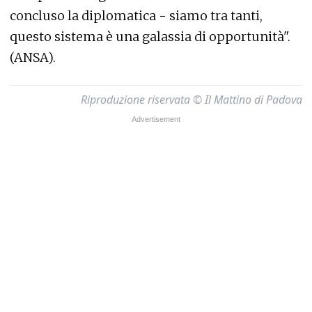
concluso la diplomatica - siamo tra tanti,
questo sistema è una galassia di opportunità".
(ANSA).
Riproduzione riservata © Il Mattino di Padova