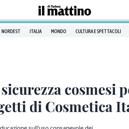
NORDEST
ITALIA
MONDO
CULTURA E SPETTACOLI
e sicurezza cosmesi p
getti di Cosmetica It
i educazione sull'uso consapevole dei