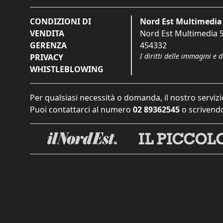
CONDIZIONI DI
Nord Est Multimedia 
VENDITA
Nord Est Multimedia S.
GERENZA
454332
I diritti delle immagini e 
PRIVACY
WHISTLEBLOWING
Per qualsiasi necessità o domanda, il nostro servizi
Puoi contattarci al numero
02 89362545
o scrivendo