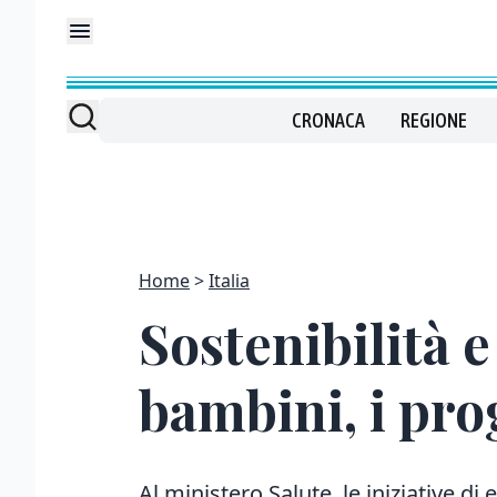
CRONACA
REGIONE
Home
Italia
Sostenibilità 
bambini, i pro
Al ministero Salute, le iniziative d