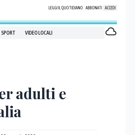
LEGGI IL QUOTIDIANO
ABBONATI
ACCEDI
SPORT
VIDEO LOCALI
er adulti e
alia