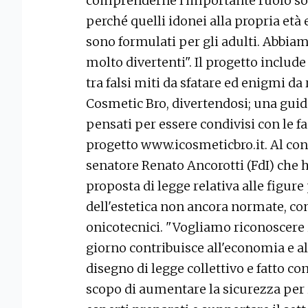
comprenderne l'importante ruolo soc
perché quelli idonei alla propria età 
sono formulati per gli adulti. Abbia
molto divertenti". Il progetto includ
tra falsi miti da sfatare ed enigmi da
Cosmetic Bro, divertendosi; una guida
pensati per essere condivisi con le 
progetto www.icosmeticbro.it. Al con
senatore Renato Ancorotti (FdI) che h
proposta di legge relativa alle figure
dell'estetica non ancora normate, com
onicotecnici. "Vogliamo riconoscere i
giorno contribuisce all'economia e all
disegno di legge collettivo e fatto con
scopo di aumentare la sicurezza per 