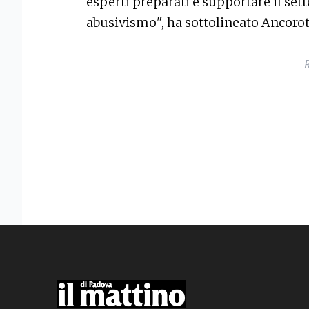
esperti preparati e supportare il set
abusivismo", ha sottolineato Ancorot