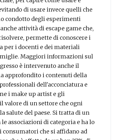
iale, per capire come usare e
evitando di usare invece quelli che
mo condotto degli esperimenti
e anche attività di escape game che,
 risolvere, permette di conoscere i
 per i docenti e dei materiali
famiglie. Maggiori informazioni sul
gresso è intervenuto anche il
a approfondito i contenuti della
 professionali dell'acconciatura e
e i make up artist e gli
l valore di un settore che ogni
a salute del paese. Si tratta di un
 le associazioni di categoria e ha lo
i consumatori che si affidano ad