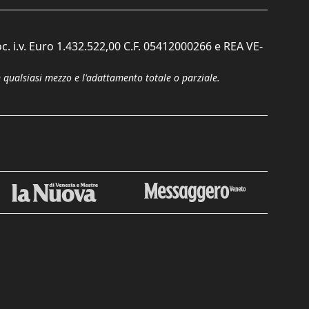
c. i.v. Euro 1.432.522,00 C.F. 05412000266 e REA VE-
n qualsiasi mezzo e l'adattamento totale o parziale.
Chiudi