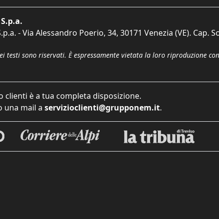
S.p.a.
p.a. - Via Alessandro Poerio, 34, 30171 Venezia (VE). Cap. So
dei testi sono riservati. È espressamente vietata la loro riproduzione co
o clienti è a tua completa disposizione.
 una mail a
servizioclienti@grupponem.it
.