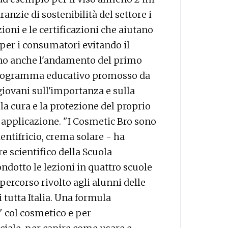
anzie di sostenibilità del settore i
zioni e le certificazioni che aiutano
per i consumatori evitando il
no anche l'andamento del primo
 programma educativo promosso da
 giovani sull'importanza e sulla
, la cura e la protezione del proprio
 e applicazione. "I Cosmetic Bro sono
tifricio, crema solare - ha
e scientifico della Scuola
ndotto le lezioni in quattro scuole
 percorso rivolto agli alunni delle
di tutta Italia. Una formula
" col cosmetico e per