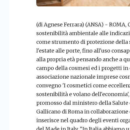
(di Agnese Ferrara) (ANSA) - ROMA, 0
sostenibilità ambientale alle indicazi
come strumento di protezione della sal
l'estate alle porte, fino all'uso consa
alla propria età pensando anche a que
campo della cosmesi ed i progetti in 
associazione nazionale imprese cosme
convegno 'I cosmetici come eccellenza
sostenibilità e volano dell'economia'
promosso dal ministero della Salute 
Gallicano di Roma in collaborazione c
inserisce nel quadro degli eventi org
del Made in Italy. "In Italia abbiamo