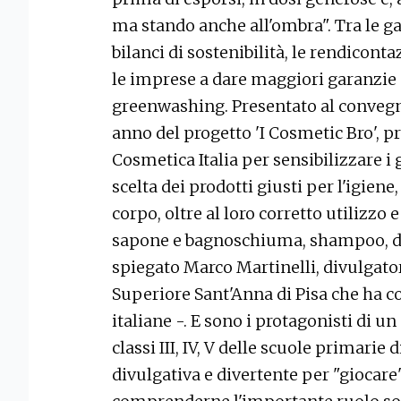
ma stando anche all'ombra". Tra le gar
bilanci di sostenibilità, le rendiconta
le imprese a dare maggiori garanzie 
greenwashing. Presentato al conveg
anno del progetto 'I Cosmetic Bro',
Cosmetica Italia per sensibilizzare i
scelta dei prodotti giusti per l'igiene
corpo, oltre al loro corretto utilizzo
sapone e bagnoschiuma, shampoo, den
spiegato Marco Martinelli, divulgator
Superiore Sant'Anna di Pisa che ha co
italiane -. E sono i protagonisti di un
classi III, IV, V delle scuole primarie 
divulgativa e divertente per "giocare