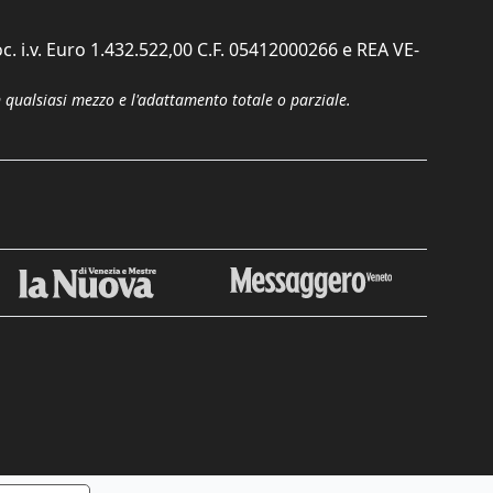
c. i.v. Euro 1.432.522,00 C.F. 05412000266 e REA VE-
n qualsiasi mezzo e l'adattamento totale o parziale.
Chiudi