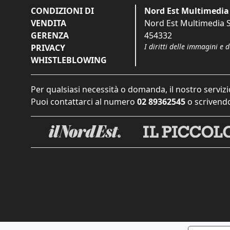
CONDIZIONI DI
Nord Est Multimedia 
VENDITA
Nord Est Multimedia S.
GERENZA
454332
I diritti delle immagini e 
PRIVACY
WHISTLEBLOWING
Per qualsiasi necessità o domanda, il nostro servizi
Puoi contattarci al numero
02 89362545
o scrivendo