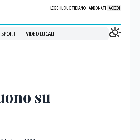
LEGGI IL QUOTIDIANO
ABBONATI
ACCEDI
SPORT
VIDEO LOCALI
guono su