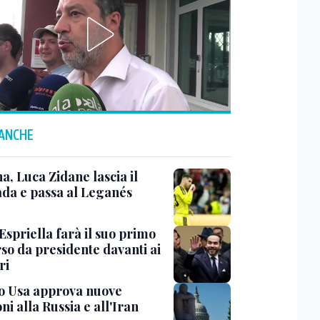
 ANCHE
a, Luca Zidane lascia il
da e passa al Leganés
Espriella farà il suo primo
so da presidente davanti ai
ri
o Usa approva nuove
ni alla Russia e all'Iran