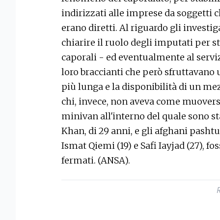
indirizzati alle imprese da soggetti c
erano diretti. Al riguardo gli invest
chiarire il ruolo degli imputati per st
caporali - ed eventualmente al serviz
loro braccianti che però sfruttavano 
più lunga e la disponibilità di un mez
chi, invece, non aveva come muoversi.
minivan all'interno del quale sono s
Khan, di 29 anni, e gli afghani pasht
Ismat Qiemi (19) e Safi Iayjad (27), fo
fermati. (ANSA).