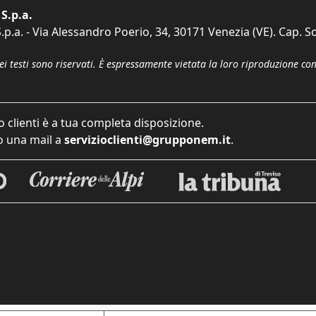
S.p.a.
p.a. - Via Alessandro Poerio, 34, 30171 Venezia (VE). Cap. So
dei testi sono riservati. È espressamente vietata la loro riproduzione co
o clienti è a tua completa disposizione.
 una mail a
servizioclienti@grupponem.it
.