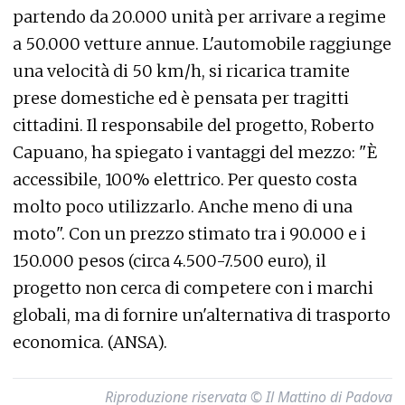
partendo da 20.000 unità per arrivare a regime
a 50.000 vetture annue. L'automobile raggiunge
una velocità di 50 km/h, si ricarica tramite
prese domestiche ed è pensata per tragitti
cittadini. Il responsabile del progetto, Roberto
Capuano, ha spiegato i vantaggi del mezzo: "È
accessibile, 100% elettrico. Per questo costa
molto poco utilizzarlo. Anche meno di una
moto". Con un prezzo stimato tra i 90.000 e i
150.000 pesos (circa 4.500-7.500 euro), il
progetto non cerca di competere con i marchi
globali, ma di fornire un'alternativa di trasporto
economica. (ANSA).
Riproduzione riservata © Il Mattino di Padova