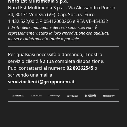
Nord Est Multimedia S.p.a.
Nord Est Multimedia S.p.a. - Via Alessandro Poerio,
34, 30171 Venezia (VE). Cap. Soc. i.v. Euro
1.432.522,00 C.F. 05412000266 e REA VE-454332
I diritti delle immagini e dei testi sono riservati. È
espressamente vietata la loro riproduzione con qualsiasi
mezzo e l'adattamento totale o parziale.
Per qualsiasi necessità o domanda, il nostro
servizio clienti è a tua completa disposizione.
Puoi contattarci al numero
02 89362545
o
scrivendo una mail a
servizioclienti@grupponem.it
.