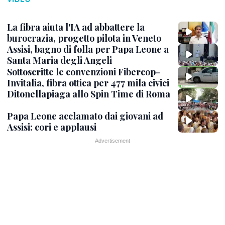
La fibra aiuta l'IA ad abbattere la
burocrazia, progetto pilota in Veneto
Assisi, bagno di folla per Papa Leone a
Santa Maria degli Angeli
Sottoscritte le convenzioni Fibercop-
Invitalia, fibra ottica per 477 mila civici
Ditonellapiaga allo Spin Time di Roma
Papa Leone acclamato dai giovani ad
Assisi: cori e applausi