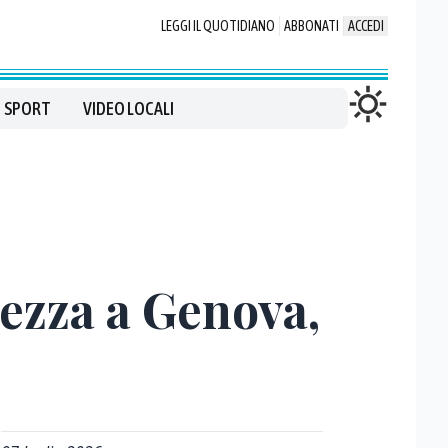
LEGGI IL QUOTIDIANO
ABBONATI
ACCEDI
SPORT
VIDEO LOCALI
rezza a Genova,