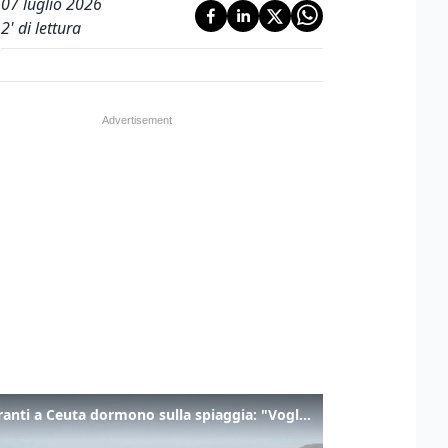
07 luglio 2026
2
' di lettura
I migranti a Ceuta dormono sulla spiaggia: "Vogliamo entrare in Europa"