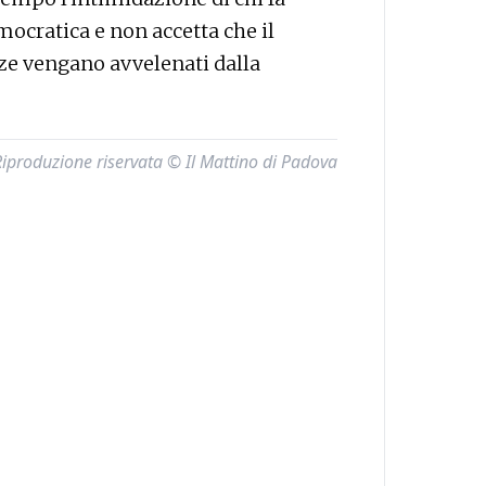
ocratica e non accetta che il
zze vengano avvelenati dalla
Riproduzione riservata © Il Mattino di Padova