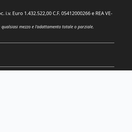
c. i.v. Euro 1.432.522,00 C.F. 05412000266 e REA VE-
n qualsiasi mezzo e l'adattamento totale o parziale.