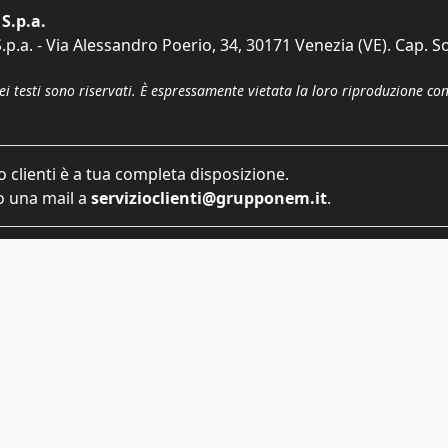
S.p.a.
p.a. - Via Alessandro Poerio, 34, 30171 Venezia (VE). Cap. So
dei testi sono riservati. È espressamente vietata la loro riproduzione co
o clienti è a tua completa disposizione.
 una mail a
servizioclienti@grupponem.it
.