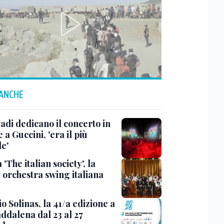
 ANCHE
adi dedicano il concerto in
 a Guccini, 'era il più
e'
 'The italian society', la
 orchestra swing italiana
 Solinas, la 41/a edizione a
ddalena dal 23 al 27