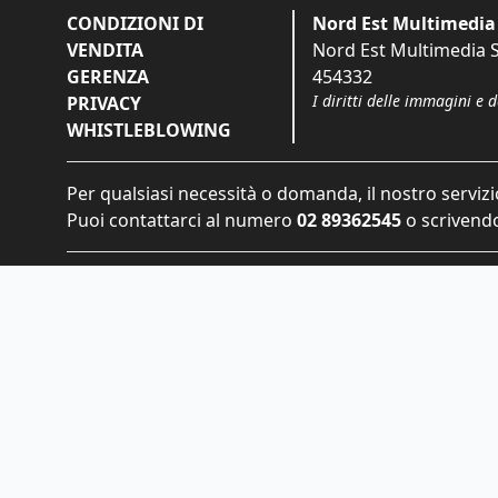
CONDIZIONI DI
Nord Est Multimedia 
VENDITA
Nord Est Multimedia S.
GERENZA
454332
I diritti delle immagini e 
PRIVACY
WHISTLEBLOWING
Per qualsiasi necessità o domanda, il nostro servizi
Puoi contattarci al numero
02 89362545
o scrivendo