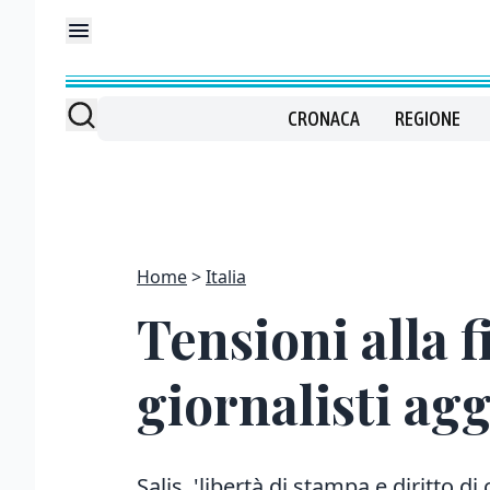
CRONACA
REGIONE
Home
Italia
Tensioni alla f
giornalisti agg
Salis, 'libertà di stampa e diritto d